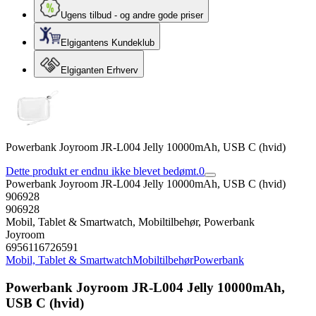
Ugens tilbud - og andre gode priser
Elgigantens Kundeklub
Elgiganten Erhverv
Powerbank Joyroom JR-L004 Jelly 10000mAh, USB C (hvid)
Dette produkt er endnu ikke blevet bedømt.
0
Powerbank Joyroom JR-L004 Jelly 10000mAh, USB C (hvid)
906928
906928
Mobil, Tablet & Smartwatch, Mobiltilbehør, Powerbank
Joyroom
6956116726591
Mobil, Tablet & Smartwatch
Mobiltilbehør
Powerbank
Powerbank Joyroom JR-L004 Jelly 10000mAh,
USB C (hvid)