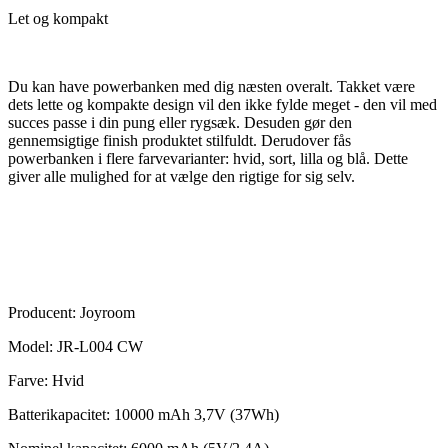
Let og kompakt
Du kan have powerbanken med dig næsten overalt. Takket være
dets lette og kompakte design vil den ikke fylde meget - den vil med
succes passe i din pung eller rygsæk. Desuden gør den
gennemsigtige finish produktet stilfuldt. Derudover fås
powerbanken i flere farvevarianter: hvid, sort, lilla og blå. Dette
giver alle mulighed for at vælge den rigtige for sig selv.
Producent: Joyroom
Model: JR-L004 CW
Farve: Hvid
Batterikapacitet: 10000 mAh 3,7V (37Wh)