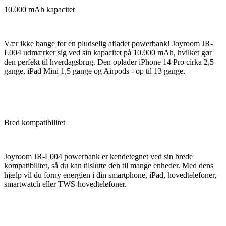
10.000 mAh kapacitet
Vær ikke bange for en pludselig afladet powerbank! Joyroom JR-
L004 udmærker sig ved sin kapacitet på 10.000 mAh, hvilket gør
den perfekt til hverdagsbrug. Den oplader iPhone 14 Pro cirka 2,5
gange, iPad Mini 1,5 gange og Airpods - op til 13 gange.
Bred kompatibilitet
Joyroom JR-L004 powerbank er kendetegnet ved sin brede
kompatibilitet, så du kan tilslutte den til mange enheder. Med dens
hjælp vil du forny energien i din smartphone, iPad, hovedtelefoner,
smartwatch eller TWS-hovedtelefoner.