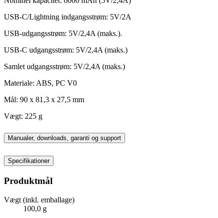
Nominel kapacitet: 6000 mAh (5V/2,4A)
USB-C/Lightning indgangsstrøm: 5V/2A
USB-udgangsstrøm: 5V/2,4A (maks.).
USB-C udgangsstrøm: 5V/2,4A (maks.)
Samlet udgangsstrøm: 5V/2,4A (maks.)
Materiale: ABS, PC V0
Mål: 90 x 81,3 x 27,5 mm
Vægt: 225 g
Manualer, downloads, garanti og support
Specifikationer
Produktmål
Vægt (inkl. emballage)
100,0 g