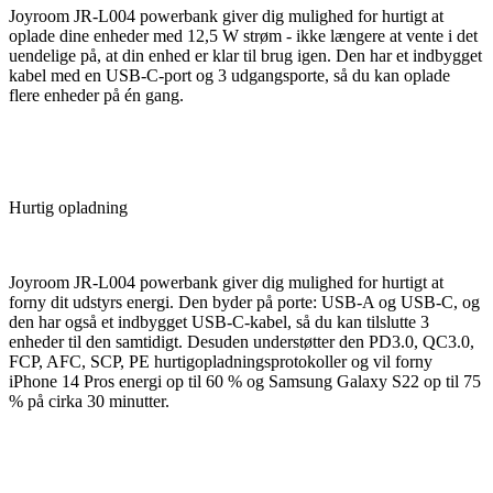
Joyroom JR-L004 powerbank giver dig mulighed for hurtigt at
oplade dine enheder med 12,5 W strøm - ikke længere at vente i det
uendelige på, at din enhed er klar til brug igen. Den har et indbygget
kabel med en USB-C-port og 3 udgangsporte, så du kan oplade
flere enheder på én gang.
Hurtig opladning
Joyroom JR-L004 powerbank giver dig mulighed for hurtigt at
forny dit udstyrs energi. Den byder på porte: USB-A og USB-C, og
den har også et indbygget USB-C-kabel, så du kan tilslutte 3
enheder til den samtidigt. Desuden understøtter den PD3.0, QC3.0,
FCP, AFC, SCP, PE hurtigopladningsprotokoller og vil forny
iPhone 14 Pros energi op til 60 % og Samsung Galaxy S22 op til 75
% på cirka 30 minutter.