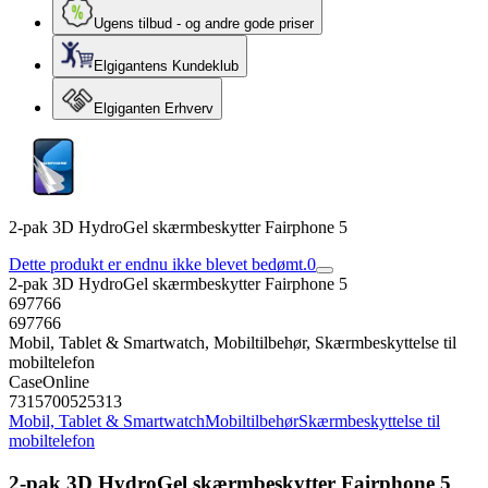
Ugens tilbud - og andre gode priser
Elgigantens Kundeklub
Elgiganten Erhverv
2-pak 3D HydroGel skærmbeskytter Fairphone 5
Dette produkt er endnu ikke blevet bedømt.
0
2-pak 3D HydroGel skærmbeskytter Fairphone 5
697766
697766
Mobil, Tablet & Smartwatch, Mobiltilbehør, Skærmbeskyttelse til
mobiltelefon
CaseOnline
7315700525313
Mobil, Tablet & Smartwatch
Mobiltilbehør
Skærmbeskyttelse til
mobiltelefon
2-pak 3D HydroGel skærmbeskytter Fairphone 5