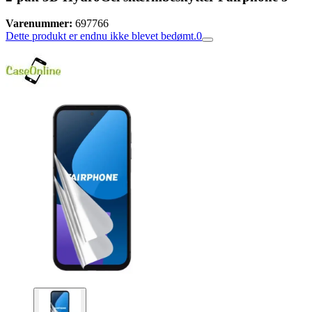
Varenummer:
697766
Dette produkt er endnu ikke blevet bedømt.
0