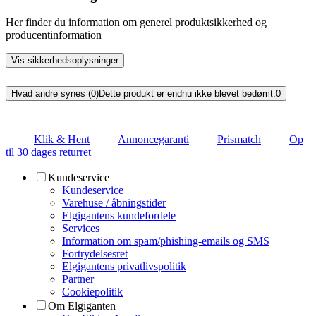
Her finder du information om generel produktsikkerhed og
producentinformation
Vis sikkerhedsoplysninger
Hvad andre synes (0)
Dette produkt er endnu ikke blevet bedømt.
0
Klik & Hent
Annoncegaranti
Prismatch
Op
til 30 dages returret
Kundeservice
Kundeservice
Varehuse / åbningstider
Elgigantens kundefordele
Services
Information om spam/phishing-emails og SMS
Fortrydelsesret
Elgigantens privatlivspolitik
Partner
Cookiepolitik
Om Elgiganten