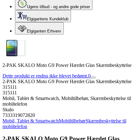
Ugens tilbud - og andre gode priser
Elgigantens Kundeklub
Elgiganten Erhverv
2-PAK SKALO Moto G9 Power Hærdet Glas Skærmbeskyttelse
Dette produkt er endnu ikke blevet bedømt.
0
2-PAK SKALO Moto G9 Power Hærdet Glas Skærmbeskyttelse
315111
315111
Mobil, Tablet & Smartwatch, Mobiltilbehør, Skærmbeskyttelse til
mobiltelefon
Skalo
7333319072820
Mobil, Tablet & Smartwatch
Mobiltilbehør
Skærmbeskyttelse til
mobiltelefon
2-PAK SKALO Moto G9 Power Hærdet Glas