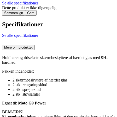
Se alle specifikationer
Dette produkt er ikke tilgængeligt
Sammenlign
Gem
Specifikationer
Se alle specifikationer
Mere om produktet
Holdbare og ridsefaste skærmbeskyttere af hærdet glas med 9H-
hårdhed.
Pakken indeholder:
2 skærmbeskyttere af hærdet glas
2 stk. rengøringsklud
2 stk. sprøjteklud
2 stk. støvsamler
Egnet til:
Moto G9 Power
BEMÆRK!
Skærmbeskyttelsen
garanterer ikke, at den originale skærm ikke går