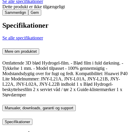
Se alle specifikationer
Dette produkt er ikke tilgængeligt
Sammenlign
Gem
Specifikationer
Se alle specifikationer
Mere om produktet
Omfattende 3D blød Hydrogel-film. - Blød film i fuld dækning. -
Tykkelse 1 mm. - Model tilpasset - 100% gennemsigtig -
Modstandsdygtig over for fugt og fedt. Kompatibilitet: Huawei P40
Lite Modelnummer: JNY-L21A, JNY-L01A, JNY-L21B, JNY-
L22A, JNY-L02A, JNY-L22B indhold 1 x Blød Hydrogel-
beskyttelsesfilm 2 x serviet våd / tør 2 x Guide-klistermærker 1 x
Støvdæmper
Manualer, downloads, garanti og support
Specifikationer