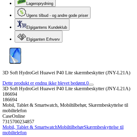
Lageroprydning
Ugens tilbud - og andre gode priser
Elgigantens Kundeklub
Elgiganten Erhverv
3D Soft HydroGel Huawei P40 Lite skærmbeskytter (JNY-L21A)
Dette produkt er endnu ikke blevet bedømt.
0
3D Soft HydroGel Huawei P40 Lite skærmbeskytter (JNY-L21A)
186694
186694
Mobil, Tablet & Smartwatch, Mobiltilbehør, Skærmbeskyttelse til
mobiltelefon
CaseOnline
7315700234857
Mobil, Tablet & Smartwatch
Mobiltilbehør
Skærmbeskyttelse til
mobiltelefon