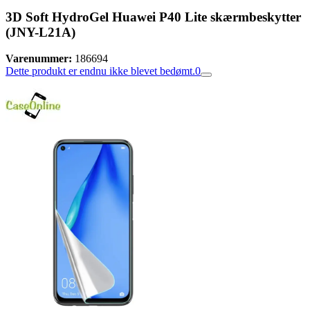
3D Soft HydroGel Huawei P40 Lite skærmbeskytter
(JNY-L21A)
Varenummer:
186694
Dette produkt er endnu ikke blevet bedømt.
0