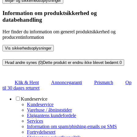
Miljø- og sikkerhedsoplysninger
Information om produktsikkerhed og
databehandling
Her finder du information om generel produktsikkerhed og
producentinformation
Vis sikkerhedsoplysninger
Hvad andre synes (0)
Dette produkt er endnu ikke blevet bedømt.
0
Klik & Hent
Annoncegaranti
Prismatch
Op
til 30 dages returret
Kundeservice
Kundeservice
Varehuse / åbningstider
Elgigantens kundefordele
Services
Information om spam/phishing-emails og SMS
Fortrydelsesret