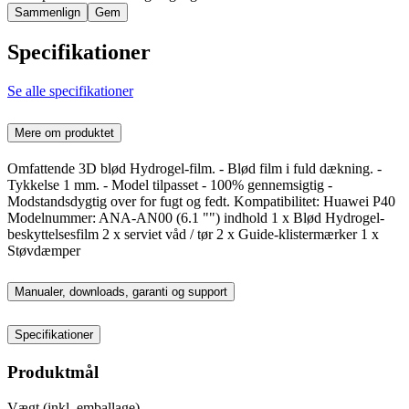
Sammenlign
Gem
Specifikationer
Se alle specifikationer
Mere om produktet
Omfattende 3D blød Hydrogel-film. - Blød film i fuld dækning. -
Tykkelse 1 mm. - Model tilpasset - 100% gennemsigtig -
Modstandsdygtig over for fugt og fedt. Kompatibilitet: Huawei P40
Modelnummer: ANA-AN00 (6.1 "") indhold 1 x Blød Hydrogel-
beskyttelsesfilm 2 x serviet våd / tør 2 x Guide-klistermærker 1 x
Støvdæmper
Manualer, downloads, garanti og support
Specifikationer
Produktmål
Vægt (inkl. emballage)