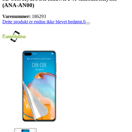
(ANA-AN00)
Varenummer:
186293
Dette produkt er endnu ikke blevet bedømt.
0