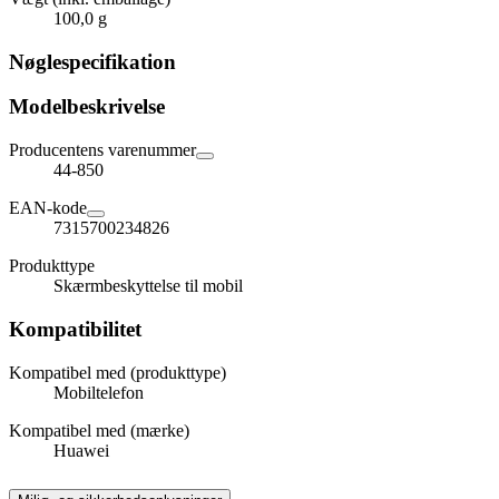
100,0 g
Nøglespecifikation
Modelbeskrivelse
Producentens varenummer
44-850
EAN-kode
7315700234826
Produkttype
Skærmbeskyttelse til mobil
Kompatibilitet
Kompatibel med (produkttype)
Mobiltelefon
Kompatibel med (mærke)
Huawei