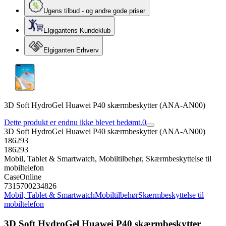
Ugens tilbud - og andre gode priser
Elgigantens Kundeklub
Elgiganten Erhverv
3D Soft HydroGel Huawei P40 skærmbeskytter (ANA-AN00)
Dette produkt er endnu ikke blevet bedømt.
0
3D Soft HydroGel Huawei P40 skærmbeskytter (ANA-AN00)
186293
186293
Mobil, Tablet & Smartwatch, Mobiltilbehør, Skærmbeskyttelse til
mobiltelefon
CaseOnline
7315700234826
Mobil, Tablet & Smartwatch
Mobiltilbehør
Skærmbeskyttelse til
mobiltelefon
3D Soft HydroGel Huawei P40 skærmbeskytter