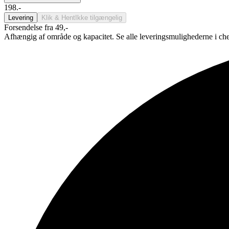
198.-
Levering
Klik & Hent
Ikke tilgængelig
Forsendelse fra 49,-
Afhængig af område og kapacitet. Se alle leveringsmulighederne i ch