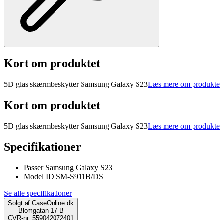
Kort om produktet
5D glas skærmbeskytter Samsung Galaxy S23
Læs mere om produkte
Kort om produktet
5D glas skærmbeskytter Samsung Galaxy S23
Læs mere om produkte
Specifikationer
Passer Samsung Galaxy S23
Model ID SM-S911B/DS
Se alle specifikationer
Solgt af
CaseOnline.dk
Blomgatan 17 B
CVR-nr: 559042072401