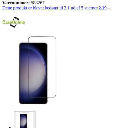
Varenummer:
588267
Dette produkt er blevet bedømt til 2.1 ud af 5 stjerner.
2.1
9