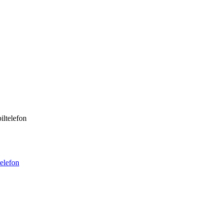
iltelefon
telefon