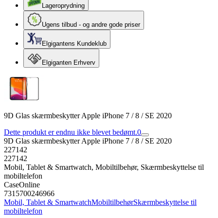
Lageroprydning
Ugens tilbud - og andre gode priser
Elgigantens Kundeklub
Elgiganten Erhverv
9D Glas skærmbeskytter Apple iPhone 7 / 8 / SE 2020
Dette produkt er endnu ikke blevet bedømt.
0
9D Glas skærmbeskytter Apple iPhone 7 / 8 / SE 2020
227142
227142
Mobil, Tablet & Smartwatch, Mobiltilbehør, Skærmbeskyttelse til
mobiltelefon
CaseOnline
7315700246966
Mobil, Tablet & Smartwatch
Mobiltilbehør
Skærmbeskyttelse til
mobiltelefon