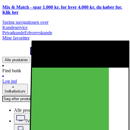
Mix & Match - spar 1.000 kr. for hver 4.000 kr. du køber for.
Klik
her
Spring navigationen over
Kundeservice
Privatkunde
Erhvervskunde
Mine favoritter
Alle produkter
Find butik
Log ind
Indkøbskurv
Alle produkter
TV, Lyd & Smart Home