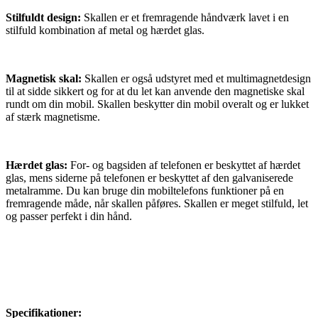
Stilfuldt design:
Skallen er et fremragende håndværk lavet i en
stilfuld kombination af metal og hærdet glas.
Magnetisk skal:
Skallen er også udstyret med et multimagnetdesign
til at sidde sikkert og for at du let kan anvende den magnetiske skal
rundt om din mobil. Skallen beskytter din mobil overalt og er lukket
af stærk magnetisme.
Hærdet glas:
For- og bagsiden af telefonen er beskyttet af hærdet
glas, mens siderne på telefonen er beskyttet af den galvaniserede
metalramme. Du kan bruge din mobiltelefons funktioner på en
fremragende måde, når skallen påføres. Skallen er meget stilfuld, let
og passer perfekt i din hånd.
Specifikationer: