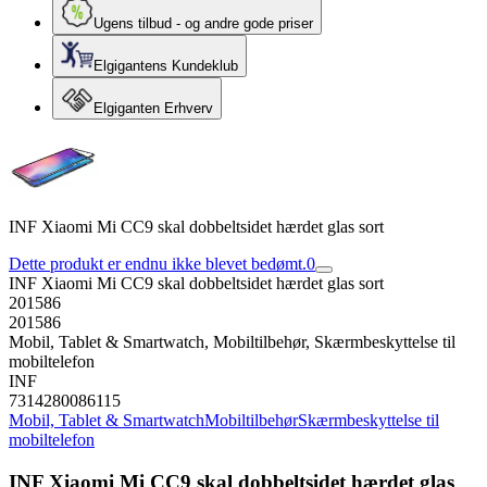
Ugens tilbud - og andre gode priser
Elgigantens Kundeklub
Elgiganten Erhverv
INF Xiaomi Mi CC9 skal dobbeltsidet hærdet glas sort
Dette produkt er endnu ikke blevet bedømt.
0
INF Xiaomi Mi CC9 skal dobbeltsidet hærdet glas sort
201586
201586
Mobil, Tablet & Smartwatch, Mobiltilbehør, Skærmbeskyttelse til
mobiltelefon
INF
7314280086115
Mobil, Tablet & Smartwatch
Mobiltilbehør
Skærmbeskyttelse til
mobiltelefon
INF Xiaomi Mi CC9 skal dobbeltsidet hærdet glas