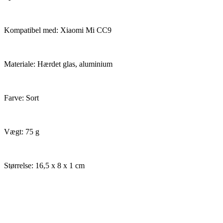
Kompatibel med: Xiaomi Mi CC9
Materiale: Hærdet glas, aluminium
Farve: Sort
Vægt: 75 g
Størrelse: 16,5 x 8 x 1 cm