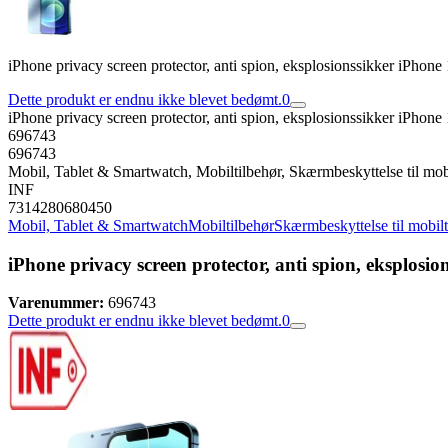
iPhone privacy screen protector, anti spion, eksplosionssikker iPhone
Dette produkt er endnu ikke blevet bedømt.
0
iPhone privacy screen protector, anti spion, eksplosionssikker iPhone
696743
696743
Mobil, Tablet & Smartwatch, Mobiltilbehør, Skærmbeskyttelse til mob
INF
7314280680450
Mobil, Tablet & Smartwatch
Mobiltilbehør
Skærmbeskyttelse til mobil
iPhone privacy screen protector, anti spion, eksplosi
Varenummer:
696743
Dette produkt er endnu ikke blevet bedømt.
0