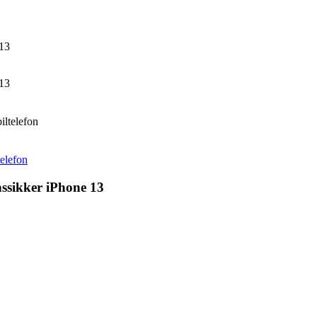
 13
 13
iltelefon
telefon
onssikker iPhone 13