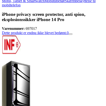
Mobil, Tablet & Smartwatch
Mobiltilbehør
Skærmbeskyttelse til
mobiltelefon
iPhone privacy screen protector, anti spion,
eksplosionssikker iPhone 14 Pro
Varenummer:
697017
Dette produkt er endnu ikke blevet bedømt.
0