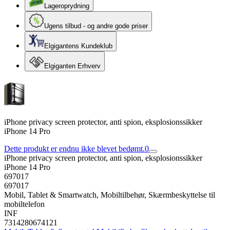
Lageroprydning
Ugens tilbud - og andre gode priser
Elgigantens Kundeklub
Elgiganten Erhverv
iPhone privacy screen protector, anti spion, eksplosionssikker
iPhone 14 Pro
Dette produkt er endnu ikke blevet bedømt.
0
iPhone privacy screen protector, anti spion, eksplosionssikker
iPhone 14 Pro
697017
697017
Mobil, Tablet & Smartwatch, Mobiltilbehør, Skærmbeskyttelse til
mobiltelefon
INF
7314280674121