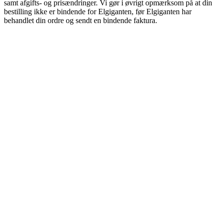
samt afgifts- og prisændringer. Vi gør i øvrigt opmærksom på at din
bestilling ikke er bindende for Elgiganten, før Elgiganten har
behandlet din ordre og sendt en bindende faktura.