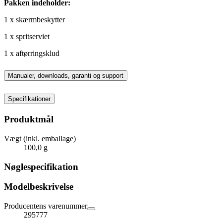
Pakken indeholder:
1 x skærmbeskytter
1 x spritserviet
1 x aftørringsklud
Manualer, downloads, garanti og support
Specifikationer
Produktmål
Vægt (inkl. emballage)
100,0 g
Nøglespecifikation
Modelbeskrivelse
Producentens varenummer
295777