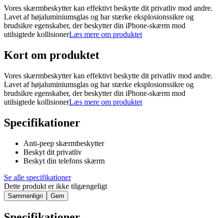
Vores skærmbeskytter kan effektivt beskytte dit privatliv mod andre.
Lavet af højaluminiumsglas og har stærke eksplosionssikre og
brudsikre egenskaber, der beskytter din iPhone-skærm mod
utilsigtede kollisioner
Læs mere om produktet
Kort om produktet
Vores skærmbeskytter kan effektivt beskytte dit privatliv mod andre.
Lavet af højaluminiumsglas og har stærke eksplosionssikre og
brudsikre egenskaber, der beskytter din iPhone-skærm mod
utilsigtede kollisioner
Læs mere om produktet
Specifikationer
Anti-peep skærmbeskytter
Beskyt dit privatliv
Beskyt din telefons skærm
Se alle specifikationer
Dette produkt er ikke tilgængeligt
Sammenlign
Gem
Specifikationer