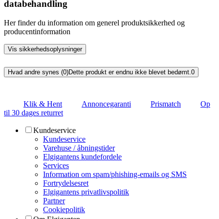
databehandling
Her finder du information om generel produktsikkerhed og
producentinformation
Vis sikkerhedsoplysninger
Hvad andre synes (0)
Dette produkt er endnu ikke blevet bedømt.
0
Klik & Hent
Annoncegaranti
Prismatch
Op
til 30 dages returret
Kundeservice
Kundeservice
Varehuse / åbningstider
Elgigantens kundefordele
Services
Information om spam/phishing-emails og SMS
Fortrydelsesret
Elgigantens privatlivspolitik
Partner
Cookiepolitik