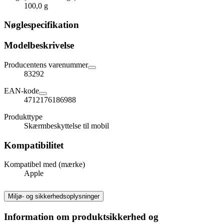
100,0 g
Nøglespecifikation
Modelbeskrivelse
Producentens varenummer
83292
EAN-kode
4712176186988
Produkttype
Skærmbeskyttelse til mobil
Kompatibilitet
Kompatibel med (mærke)
Apple
Miljø- og sikkerhedsoplysninger
Information om produktsikkerhed og