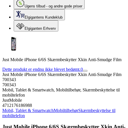
Ugens tilbud - og andre gode priser
Elgigantens Kundeklub
Elgiganten Erhverv
Just Mobile iPhone 6/6S Skærmbeskytter Xkin Anti-Smudge Film
Dette produkt er endnu ikke blevet bedømt.
0
Just Mobile iPhone 6/6S Skærmbeskytter Xkin Anti-Smudge Film
700343
700343
Mobil, Tablet & Smartwatch, Mobiltilbehør, Skærmbeskyttelse til
mobiltelefon
JustMobile
4712176186988
Mobil, Tablet & Smartwatch
Mobiltilbehør
Skærmbeskyttelse til
mobiltelefon
Just Mobile iPhone 6/6S Skærmbeskytter Xkin Anti-