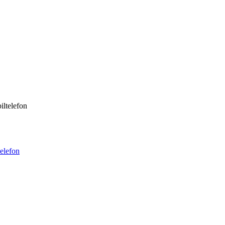
iltelefon
telefon