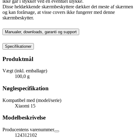
ikke går i stykker ved en eventuel ulykke.
Disse heldækkende skærmbeskyttere dækker det meste af skærmen
og kan forårsage, at visse covers ikke fungerer med denne
skærmbeskytter.
Manualer, downloads, garanti og support
Specifikationer
Produktmål
Vægt (inkl. emballage)
100,0 g
Nøglespecifikation
Kompatibel med (model/serie)
Xiaomi 15
Modelbeskrivelse
Producentens varenummer
124312102