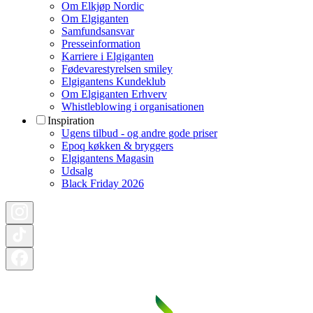
Om Elkjøp Nordic
Om Elgiganten
Samfundsansvar
Presseinformation
Karriere i Elgiganten
Fødevarestyrelsen smiley
Elgigantens Kundeklub
Om Elgiganten Erhverv
Whistleblowing i organisationen
Inspiration
Ugens tilbud - og andre gode priser
Epoq køkken & bryggers
Elgigantens Magasin
Udsalg
Black Friday 2026