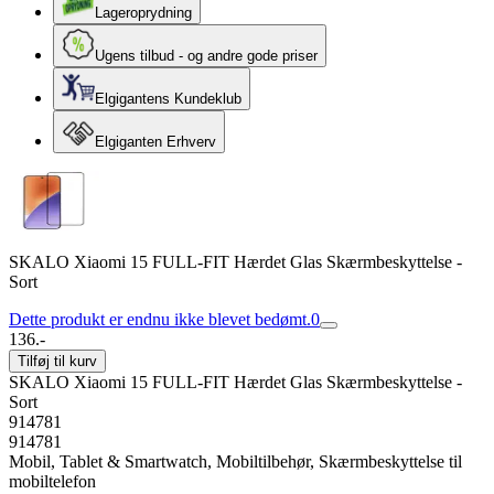
Lageroprydning
Ugens tilbud - og andre gode priser
Elgigantens Kundeklub
Elgiganten Erhverv
SKALO Xiaomi 15 FULL-FIT Hærdet Glas Skærmbeskyttelse -
Sort
Dette produkt er endnu ikke blevet bedømt.
0
136.-
Tilføj til kurv
SKALO Xiaomi 15 FULL-FIT Hærdet Glas Skærmbeskyttelse -
Sort
914781
914781
Mobil, Tablet & Smartwatch, Mobiltilbehør, Skærmbeskyttelse til
mobiltelefon