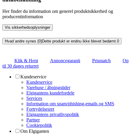
Her finder du information om generel produktsikkerhed og
producentinformation
Vis sikkerhedsoplysninger
Hvad andre synes (0)
Dette produkt er endnu ikke blevet bedømt.
0
Klik & Hent
Annoncegaranti
Prismatch
Op
til 30 dages returret
Kundeservice
Kundeservice
Varehuse / åbningstider
Elgigantens kundefordele
Services
Information om spam/phishing-emails og SMS
Fortrydelsesret
Elgigantens privatlivspolitik
Partner
Cookiepolitik
Om Elgiganten