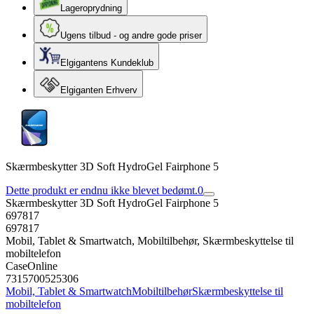
Lageroprydning
Ugens tilbud - og andre gode priser
Elgigantens Kundeklub
Elgiganten Erhverv
Skærmbeskytter 3D Soft HydroGel Fairphone 5
Dette produkt er endnu ikke blevet bedømt.
0
Skærmbeskytter 3D Soft HydroGel Fairphone 5
697817
697817
Mobil, Tablet & Smartwatch, Mobiltilbehør, Skærmbeskyttelse til
mobiltelefon
CaseOnline
7315700525306
Mobil, Tablet & Smartwatch
Mobiltilbehør
Skærmbeskyttelse til
mobiltelefon