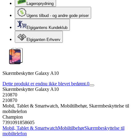
Lageroprydning
Ugens tilbud - og andre gode priser
Elgigantens Kundeklub
Elgiganten Erhverv
Skærmbeskytter Galaxy A10
Dette produkt er endnu ikke blevet bedømt.
0
Skærmbeskytter Galaxy A10
210870
210870
Mobil, Tablet & Smartwatch, Mobiltilbehør, Skærmbeskyttelse til
mobiltelefon
Champion
7391091858605
Mobil, Tablet & Smartwatch
Mobiltilbehør
Skærmbeskyttelse til
mobiltelefon