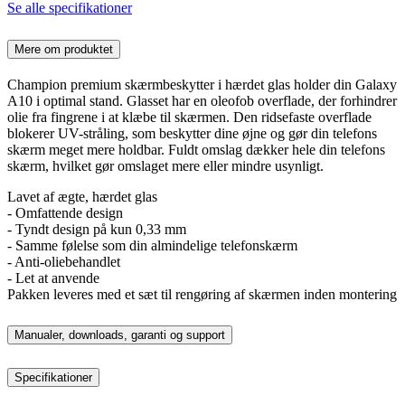
Se alle specifikationer
Mere om produktet
Champion premium skærmbeskytter i hærdet glas holder din Galaxy
A10 i optimal stand. Glasset har en oleofob overflade, der forhindrer
olie fra fingrene i at klæbe til skærmen. Den ridsefaste overflade
blokerer UV-stråling, som beskytter dine øjne og gør din telefons
skærm meget mere holdbar. Fuldt omslag dækker hele din telefons
skærm, hvilket gør omslaget mere eller mindre usynligt.
Lavet af ægte, hærdet glas
- Omfattende design
- Tyndt design på kun 0,33 mm
- Samme følelse som din almindelige telefonskærm
- Anti-oliebehandlet
- Let at anvende
Pakken leveres med et sæt til rengøring af skærmen inden montering
Manualer, downloads, garanti og support
Specifikationer