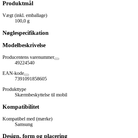
Produktmål
Vægt (inkl. emballage)
100,0 g
Nøglespecifikation
Modelbeskrivelse
Producentens varenummer
49224540
EAN-kode
7391091858605
Produkttype
Skærmbeskyttelse til mobil
Kompatibilitet
Kompatibel med (mærke)
Samsung
Design, form og placering