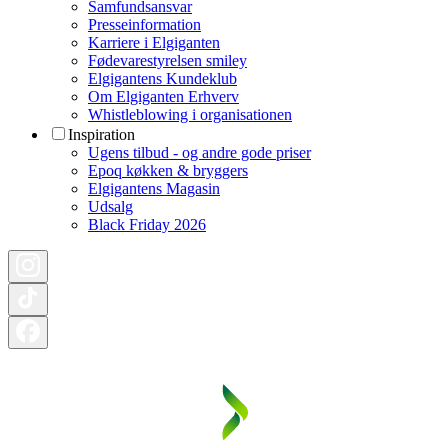
Samfundsansvar
Presseinformation
Karriere i Elgiganten
Fødevarestyrelsen smiley
Elgigantens Kundeklub
Om Elgiganten Erhverv
Whistleblowing i organisationen
Inspiration
Ugens tilbud - og andre gode priser
Epoq køkken & bryggers
Elgigantens Magasin
Udsalg
Black Friday 2026