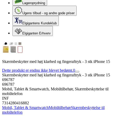
Lageroprydning
Ugens tilbud - og andre gode priser
Elgigantens Kundeklub
Elgiganten Erhverv
Skærmbeskytter med høj klarhed og fingeraftryk - 3 stk iPhone 15
Dette produkt er endnu ikke blevet bedømt.
0
Skærmbeskytter med høj klarhed og fingeraftryk - 3 stk iPhone 15
696787
696787
Mobil, Tablet & Smartwatch, Mobiltilbehør, Skærmbeskyttelse til
mobiltelefon
INF
7314280416882
Mobil, Tablet & Smartwatch
Mobiltilbehør
Skærmbeskyttelse til
mobiltelefon