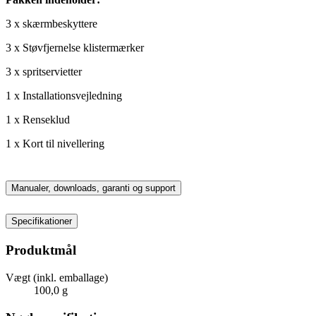
3 x skærmbeskyttere
3 x Støvfjernelse klistermærker
3 x spritservietter
1 x Installationsvejledning
1 x Renseklud
1 x Kort til nivellering
Manualer, downloads, garanti og support
Specifikationer
Produktmål
Vægt (inkl. emballage)
100,0 g