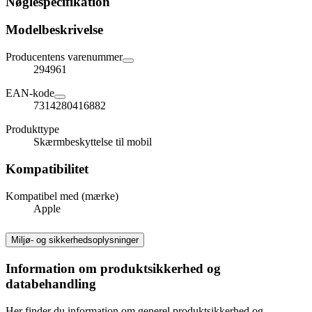
Nøglespecifikation
Modelbeskrivelse
Producentens varenummer
294961
EAN-kode
7314280416882
Produkttype
Skærmbeskyttelse til mobil
Kompatibilitet
Kompatibel med (mærke)
Apple
Miljø- og sikkerhedsoplysninger
Information om produktsikkerhed og
databehandling
Her finder du information om generel produktsikkerhed og