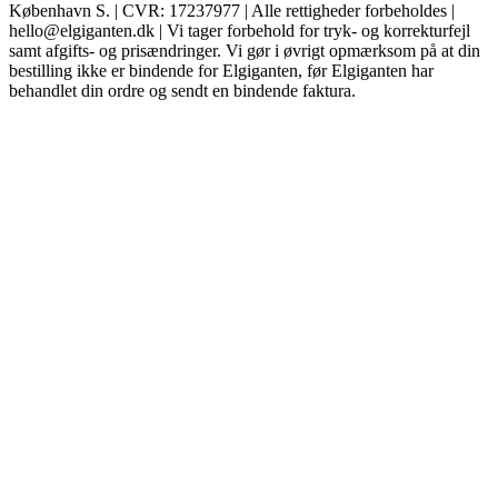
København S. | CVR: 17237977 | Alle rettigheder forbeholdes |
hello@elgiganten.dk | Vi tager forbehold for tryk- og korrekturfejl
samt afgifts- og prisændringer. Vi gør i øvrigt opmærksom på at din
bestilling ikke er bindende for Elgiganten, før Elgiganten har
behandlet din ordre og sendt en bindende faktura.