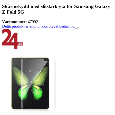
Skärmskydd med slitstark yta för Samsung Galaxy
Z Fold 5G
Varenummer:
479921
Dette produkt er endnu ikke blevet bedømt.
0