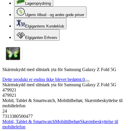
Lageroprydning
Ugens tilbud - og andre gode priser
Elgigantens Kundeklub
Elgiganten Erhverv
Skärmskydd med slitstark yta för Samsung Galaxy Z Fold 5G
Dette produkt er endnu ikke blevet bedømt.
0
Skärmskydd med slitstark yta för Samsung Galaxy Z Fold 5G
479921
479921
Mobil, Tablet & Smartwatch, Mobiltilbehør, Skærmbeskyttelse til
mobiltelefon
24
7313380500477
Mobil, Tablet & Smartwatch
Mobiltilbehør
Skærmbeskyttelse til
mobiltelefon