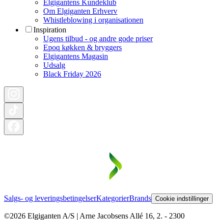
Elgigantens Kundeklub
Om Elgiganten Erhverv
Whistleblowing i organisationen
Inspiration
Ugens tilbud - og andre gode priser
Epoq køkken & bryggers
Elgigantens Magasin
Udsalg
Black Friday 2026
Salgs- og leveringsbetingelser
Kategorier
Brands
Cookie indstillinger
©2026 Elgiganten A/S | Arne Jacobsens Allé 16, 2. - 2300