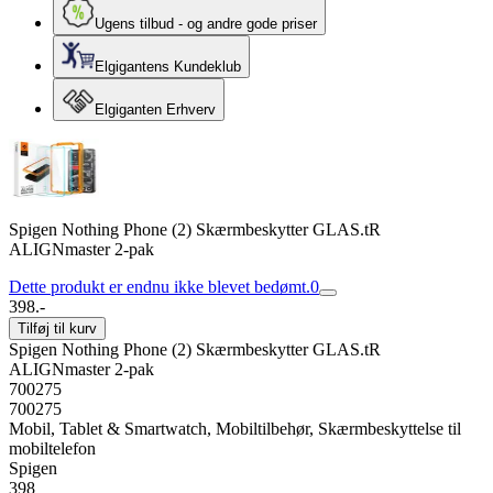
Ugens tilbud - og andre gode priser
Elgigantens Kundeklub
Elgiganten Erhverv
Spigen Nothing Phone (2) Skærmbeskytter GLAS.tR
ALIGNmaster 2-pak
Dette produkt er endnu ikke blevet bedømt.
0
398.-
Tilføj til kurv
Spigen Nothing Phone (2) Skærmbeskytter GLAS.tR
ALIGNmaster 2-pak
700275
700275
Mobil, Tablet & Smartwatch, Mobiltilbehør, Skærmbeskyttelse til
mobiltelefon
Spigen
398