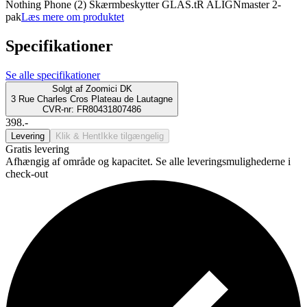
Nothing Phone (2) Skærmbeskytter GLAS.tR ALIGNmaster 2-
pak
Læs mere om produktet
Specifikationer
Se alle specifikationer
Solgt af
Zoomici DK
3 Rue Charles Cros Plateau de Lautagne
CVR-nr: FR80431807486
398.-
Levering
Klik & Hent
Ikke tilgængelig
Gratis levering
Afhængig af område og kapacitet. Se alle leveringsmulighederne i
check-out