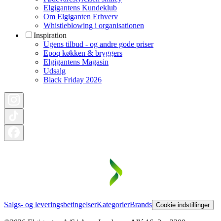
Elgigantens Kundeklub
Om Elgiganten Erhverv
Whistleblowing i organisationen
Inspiration
Ugens tilbud - og andre gode priser
Epoq køkken & bryggers
Elgigantens Magasin
Udsalg
Black Friday 2026
Salgs- og leveringsbetingelser
Kategorier
Brands
Cookie indstillinger