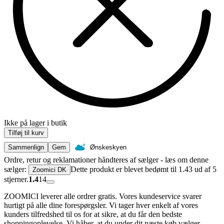
Ikke på lager i butik
Tilføj til kurv
Sammenlign
Gem
Ønskeskyen
Ordre, retur og reklamationer håndteres af sælger - læs om denne
sælger:
Dette produkt er blevet bedømt til 1.43 ud af 5
Zoomici DK
stjerner.
1.4
14
ZOOMICI leverer alle ordrer gratis. Vores kundeservice svarer
hurtigt på alle dine forespørgsler. Vi tager hver enkelt af vores
kunders tilfredshed til os for at sikre, at du får den bedste
shoppingoplevelse. Vi håber, at du under dit næste køb vælger