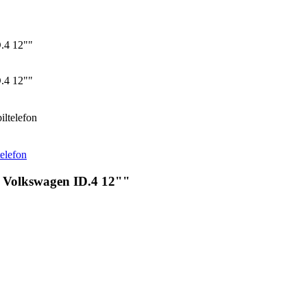
.4 12""
.4 12""
iltelefon
telefon
 Volkswagen ID.4 12""