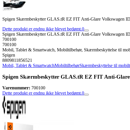
Spigen Skærmbeskytter GLAS.tR EZ FIT Anti-Glare Volkswagen ID
Dette produkt er endnu ikke blevet bedømt.
0
Spigen Skærmbeskytter GLAS.tR EZ FIT Anti-Glare Volkswagen ID
700100
700100
Mobil, Tablet & Smartwatch, Mobiltilbehør, Skærmbeskyttelse til mob
Spigen
8809811856521
Mobil, Tablet & Smartwatch
Mobiltilbehør
Skærmbeskyttelse til mobil
Spigen Skærmbeskytter GLAS.tR EZ FIT Anti-Glare
Varenummer:
700100
Dette produkt er endnu ikke blevet bedømt.
0