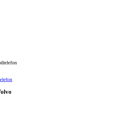
iltelefon
telefon
olvo