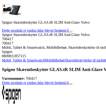
Spigen Skærmbeskytter GLAS.tR SLIM Anti-Glare Volvo
Dette produkt er endnu ikke blevet bedømt.
0
Spigen Skærmbeskytter GLAS.tR SLIM Anti-Glare Volvo
700417
700417
Mobil, Tablet & Smartwatch, Mobiltilbehør, Skærmbeskyttelse til mob
Spigen
8809811857115
Mobil, Tablet & Smartwatch
Mobiltilbehør
Skærmbeskyttelse til mobil
Spigen Skærmbeskytter GLAS.tR SLIM Anti-Glare V
Varenummer:
700417
Dette produkt er endnu ikke blevet bedømt.
0