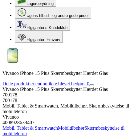
Lageroprydning
Ugens tilbud - og andre gode priser
Elgigantens Kundeklub
Elgiganten Erhverv
Vivanco iPhone 15 Plus Skærmbeskytter Hærdet Glas
Dette produkt er endnu ikke blevet bedømt.
0
Vivanco iPhone 15 Plus Skærmbeskytter Hærdet Glas
700178
700178
Mobil, Tablet & Smartwatch, Mobiltilbehør, Skærmbeskyttelse til
mobiltelefon
Vivanco
4008928639407
Mobil, Tablet & Smartwatch
Mobiltilbehør
Skærmbeskyttelse til
mobiltelefon