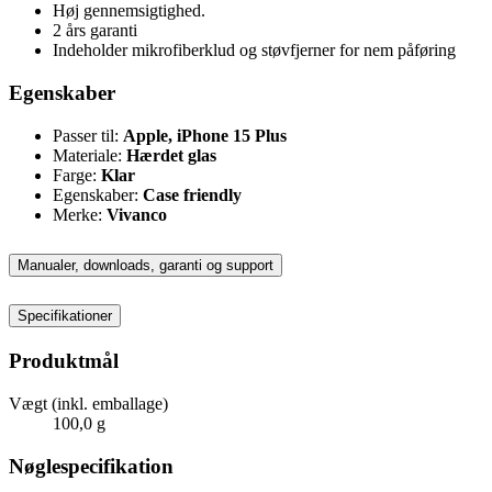
Høj gennemsigtighed.
2 års garanti
Indeholder mikrofiberklud og støvfjerner for nem påføring
Egenskaber
Passer til:
Apple, iPhone 15 Plus
Materiale:
Hærdet glas
Farge:
Klar
Egenskaber:
Case friendly
Merke:
Vivanco
Manualer, downloads, garanti og support
Specifikationer
Produktmål
Vægt (inkl. emballage)
100,0 g
Nøglespecifikation