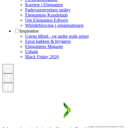
Karriere i Elgiganten
Fødevarestyrelsen smiley
Elgigantens Kundeklub
Om Elgiganten Erhverv
Whistleblowing i organisationen
Inspiration
Ugens tilbud - og andre gode priser
Epoq køkken & bryggers
Elgigantens Magasin
Udsalg
Black Friday 2026