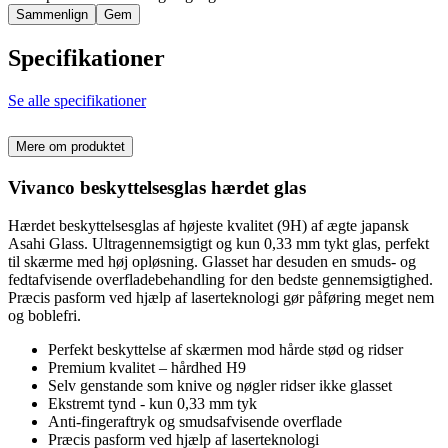
Sammenlign
Gem
Specifikationer
Se alle specifikationer
Mere om produktet
Vivanco beskyttelsesglas hærdet glas
Hærdet beskyttelsesglas af højeste kvalitet (9H) af ægte japansk
Asahi Glass. Ultragennemsigtigt og kun 0,33 mm tykt glas, perfekt
til skærme med høj opløsning. Glasset har desuden en smuds- og
fedtafvisende overfladebehandling for den bedste gennemsigtighed.
Præcis pasform ved hjælp af laserteknologi gør påføring meget nem
og boblefri.
Perfekt beskyttelse af skærmen mod hårde stød og ridser
Premium kvalitet – hårdhed H9
Selv genstande som knive og nøgler ridser ikke glasset
Ekstremt tynd - kun 0,33 mm tyk
Anti-fingeraftryk og smudsafvisende overflade
Præcis pasform ved hjælp af laserteknologi