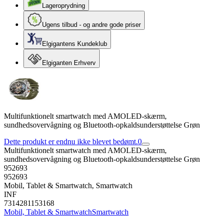
Lageroprydning
Ugens tilbud - og andre gode priser
Elgigantens Kundeklub
Elgiganten Erhverv
Multifunktionelt smartwatch med AMOLED-skærm,
sundhedsovervågning og Bluetooth-opkaldsunderstøttelse Grøn
Dette produkt er endnu ikke blevet bedømt.
0
Multifunktionelt smartwatch med AMOLED-skærm,
sundhedsovervågning og Bluetooth-opkaldsunderstøttelse Grøn
952693
952693
Mobil, Tablet & Smartwatch, Smartwatch
INF
7314281153168
Mobil, Tablet & Smartwatch
Smartwatch