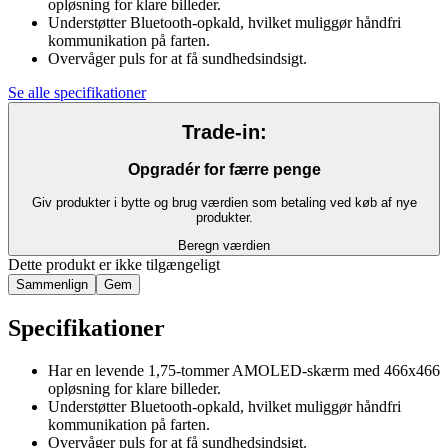
opløsning for klare billeder.
Understøtter Bluetooth-opkald, hvilket muliggør håndfri
kommunikation på farten.
Overvåger puls for at få sundhedsindsigt.
Se alle specifikationer
Trade-in:
Opgradér for færre penge
Giv produkter i bytte og brug værdien som betaling ved køb af nye
produkter.
Beregn værdien
Dette produkt er ikke tilgængeligt
Sammenlign
Gem
Specifikationer
Har en levende 1,75-tommer AMOLED-skærm med 466x466
opløsning for klare billeder.
Understøtter Bluetooth-opkald, hvilket muliggør håndfri
kommunikation på farten.
Overvåger puls for at få sundhedsindsigt.