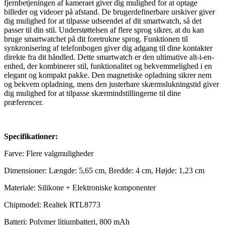
fjernbetjeningen af kameraet giver dig mulighed for at optage
billeder og videoer på afstand. De brugerdefinerbare urskiver giver
dig mulighed for at tilpasse udseendet af dit smartwatch, så det
passer til din stil. Understøttelsen af flere sprog sikrer, at du kan
bruge smartwatchet på dit foretrukne sprog. Funktionen til
synkronisering af telefonbogen giver dig adgang til dine kontakter
direkte fra dit håndled. Dette smartwatch er den ultimative alt-i-en-
enhed, der kombinerer stil, funktionalitet og bekvemmelighed i en
elegant og kompakt pakke. Den magnetiske opladning sikrer nem
og bekvem opladning, mens den justerbare skærmslukningstid giver
dig mulighed for at tilpasse skærmindstillingerne til dine
præferencer.
Specifikationer:
Farve: Flere valgmuligheder
Dimensioner: Længde: 5,65 cm, Bredde: 4 cm, Højde: 1,23 cm
Materiale: Silikone + Elektroniske komponenter
Chipmodel: Realtek RTL8773
Batteri: Polymer litiumbatteri, 800 mAh