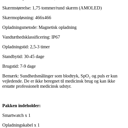
Skærmstørrelse: 1,75 tommer/rund skærm (AMOLED)
Skærmopløsning: 466x466
Opladningsmetode: Magnetisk opladning
Vandtæthedsklassificering: IP67
Opladningstid: 2,5-3 timer
Standbytid: 30-45 dage
Brugstid: 7-9 dage
Bemærk: Sundhedsmålinger som blodtryk, SpO₂ og puls er kun
vejledende. De er ikke beregnet til medicinsk brug og kan ikke
erstatte professionelt medicinsk udstyr.
Pakken indeholder:
Smartwatch x 1
Opladningskabel x 1