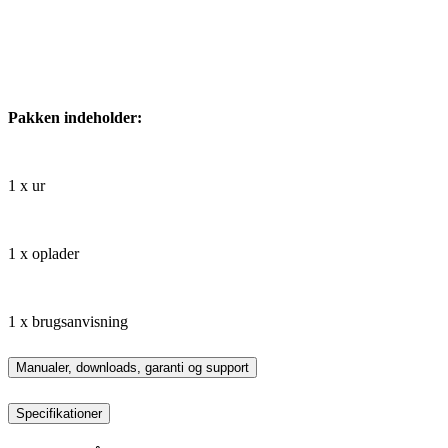
Pakken indeholder:
1 x ur
1 x oplader
1 x brugsanvisning
Manualer, downloads, garanti og support
Specifikationer