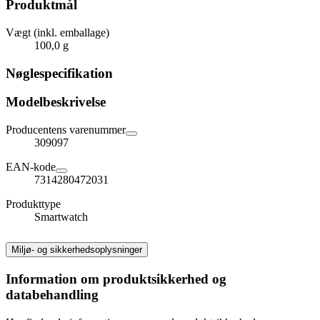
Produktmål
Vægt (inkl. emballage)
100,0 g
Nøglespecifikation
Modelbeskrivelse
Producentens varenummer
309097
EAN-kode
7314280472031
Produkttype
Smartwatch
Miljø- og sikkerhedsoplysninger
Information om produktsikkerhed og
databehandling