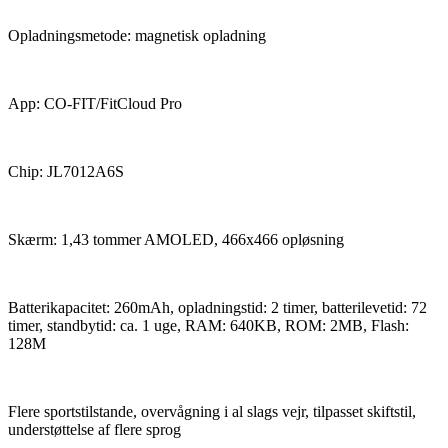
Opladningsmetode: magnetisk opladning
App: CO-FIT/FitCloud Pro
Chip: JL7012A6S
Skærm: 1,43 tommer AMOLED, 466x466 opløsning
Batterikapacitet: 260mAh, opladningstid: 2 timer, batterilevetid: 72
timer, standbytid: ca. 1 uge, RAM: 640KB, ROM: 2MB, Flash:
128M
Flere sportstilstande, overvågning i al slags vejr, tilpasset skiftstil,
understøttelse af flere sprog