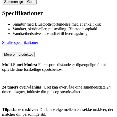
Sammenlign
Gem
Specifikationer
Smartur med Bluetooth-forbindelse med et enkelt klik
Vandtæt, skridttæller, pulsmåling, Bluetooth-opkald
Vandtæthedsniveau: vandtæt til hverdagsbrug
Se alle specifikationer
Mere om produktet
Multi-Sport Modes:
Flere sportstilstande er tilgængelige for at
opfylde dine forskellige sportsbehov.
24 timers overvågning:
Uret kan overvåge dine sundhedsdata 24
timer i døgnet, inklusiv din puls og søvnkvalitet.
Tilpasbare urskiver:
Du kan vælge mellem en række urskiver, der
matcher din personlige stil.