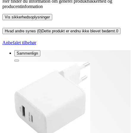
Her finder du information om generel produktsikkerhed og
producentinformation
Vis sikkerhedsoplysninger
Hvad andre synes (0)
Dette produkt er endnu ikke blevet bedømt.
0
Anbefalet tilbehør
Sammenlign