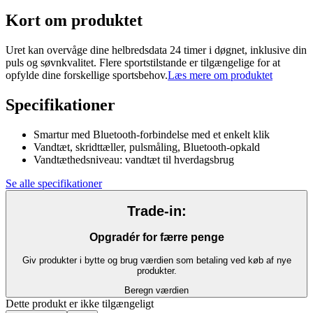
Kort om produktet
Uret kan overvåge dine helbredsdata 24 timer i døgnet, inklusive din
puls og søvnkvalitet. Flere sportstilstande er tilgængelige for at
opfylde dine forskellige sportsbehov.
Læs mere om produktet
Specifikationer
Smartur med Bluetooth-forbindelse med et enkelt klik
Vandtæt, skridttæller, pulsmåling, Bluetooth-opkald
Vandtæthedsniveau: vandtæt til hverdagsbrug
Se alle specifikationer
Trade-in:
Opgradér for færre penge
Giv produkter i bytte og brug værdien som betaling ved køb af nye
produkter.
Beregn værdien
Dette produkt er ikke tilgængeligt