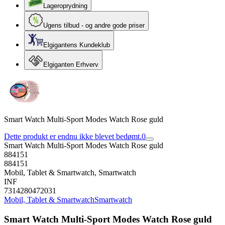
Lageroprydning
Ugens tilbud - og andre gode priser
Elgigantens Kundeklub
Elgiganten Erhverv
Smart Watch Multi-Sport Modes Watch Rose guld
Dette produkt er endnu ikke blevet bedømt.
0
Smart Watch Multi-Sport Modes Watch Rose guld
884151
884151
Mobil, Tablet & Smartwatch, Smartwatch
INF
7314280472031
Mobil, Tablet & Smartwatch
Smartwatch
Smart Watch Multi-Sport Modes Watch Rose guld