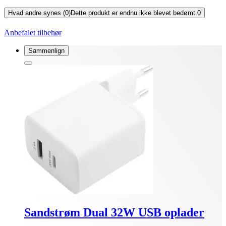
Hvad andre synes (0)
Dette produkt er endnu ikke blevet bedømt.
0
Anbefalet tilbehør
Sammenlign
Sandstrøm Dual 32W USB oplader