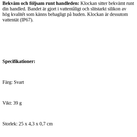
Bekväm och följsam runt handleden:
Klockan sitter bekvämt runt
din handled. Bandet är gjort i vattentåligt och slitstarkt silikon av
hög kvalitét som känns behagligt på huden. Klockan är dessutom
vattentät (IP67).
Specifikationer:
Färg: Svart
Vikt: 39 g
Storlek: 25 x 4,3 x 0,7 cm