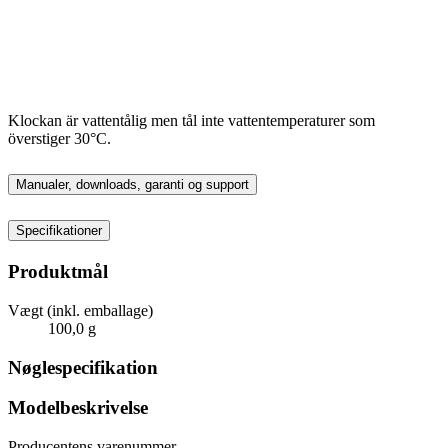
Klockan är vattentålig men tål inte vattentemperaturer som
överstiger 30°C.
Manualer, downloads, garanti og support
Specifikationer
Produktmål
Vægt (inkl. emballage)
100,0 g
Nøglespecifikation
Modelbeskrivelse
Producentens varenummer