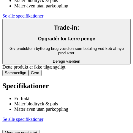
Mäter blodtryck & puls
Mäter även utan parkoppling
Se alle specifikationer
Trade-in:
Opgradér for færre penge
Giv produkter i bytte og brug værdien som betaling ved køb af nye
produkter.
Beregn værdien
Dette produkt er ikke tilgængeligt
Sammenlign
Gem
Specifikationer
Fri frakt
Mäter blodtryck & puls
Mäter även utan parkoppling
Se alle specifikationer
Mere om produktet