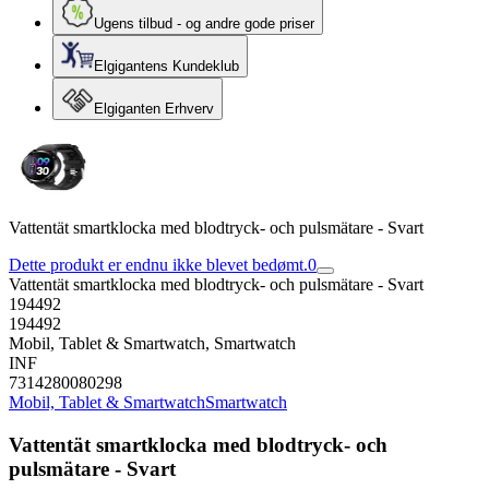
Ugens tilbud - og andre gode priser
Elgigantens Kundeklub
Elgiganten Erhverv
Vattentät smartklocka med blodtryck- och pulsmätare - Svart
Dette produkt er endnu ikke blevet bedømt.
0
Vattentät smartklocka med blodtryck- och pulsmätare - Svart
194492
194492
Mobil, Tablet & Smartwatch, Smartwatch
INF
7314280080298
Mobil, Tablet & Smartwatch
Smartwatch
Vattentät smartklocka med blodtryck- och
pulsmätare - Svart