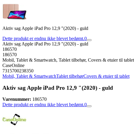
Aktiv sag Apple iPad Pro 12,9 "(2020) - guld
Dette produkt er endnu ikke blevet bedømt.
0
Aktiv sag Apple iPad Pro 12,9 "(2020) - guld
186570
186570
Mobil, Tablet & Smartwatch, Tablet tilbehør, Covers & etuier til tablet
CaseOnline
7315700238350
Mobil, Tablet & Smartwatch
Tablet tilbehør
Covers & etuier til tablet
Aktiv sag Apple iPad Pro 12,9 "(2020) - guld
Varenummer:
186570
Dette produkt er endnu ikke blevet bedømt.
0