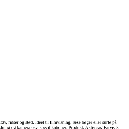
, ridser og stød. Ideel til filmvisning, læse bøger eller surfe på
adning og kamera osv. specifikationer: Produkt: Aktiv sag Farve: 8