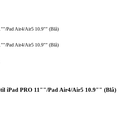
1""/Pad Air4/Air5 10.9"" (Blå)
1""/Pad Air4/Air5 10.9"" (Blå)
 til iPad PRO 11""/Pad Air4/Air5 10.9"" (Blå)