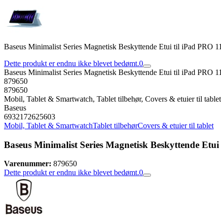
Baseus Minimalist Series Magnetisk Beskyttende Etui til iPad PRO 1
Dette produkt er endnu ikke blevet bedømt.
0
Baseus Minimalist Series Magnetisk Beskyttende Etui til iPad PRO 1
879650
879650
Mobil, Tablet & Smartwatch, Tablet tilbehør, Covers & etuier til tablet
Baseus
6932172625603
Mobil, Tablet & Smartwatch
Tablet tilbehør
Covers & etuier til tablet
Baseus Minimalist Series Magnetisk Beskyttende Etui
Varenummer:
879650
Dette produkt er endnu ikke blevet bedømt.
0