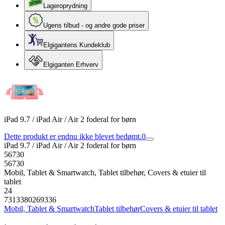
Lageroprydning
Ugens tilbud - og andre gode priser
Elgigantens Kundeklub
Elgiganten Erhverv
iPad 9.7 / iPad Air / Air 2 foderal for børn
Dette produkt er endnu ikke blevet bedømt.
0
iPad 9.7 / iPad Air / Air 2 foderal for børn
56730
56730
Mobil, Tablet & Smartwatch, Tablet tilbehør, Covers & etuier til
tablet
24
7313380269336
Mobil, Tablet & Smartwatch
Tablet tilbehør
Covers & etuier til tablet