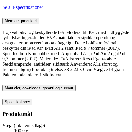
Se alle specifikationer
Mere om produktet
Højkvalitativt og beskyttende børnefoderal til iPad, med indbyggede
lydudskæringer/-huller. EVA-materialet er støddæmpende og
designet er brugervenligt og aftageligt. Dette holdbare foderal
beskytter din iPad Air, iPad Air 2 samt iPad 9,7 tommer (2017).
Specifikation Kompatibel med: Apple iPad Air, iPad Air 2 og iPad
9,7 tommer (2017). Materiale: EVA Farve: Rosa Egenskaber:
Støddæmpende, antiridser, slidstærk Anvendere: Alla (først og
fremmest børn) Produktstørrelse: 38 x 23 x 6 cm Vægt: 313 gram
Pakken indeholder: 1 stk foderal
Manualer, downloads, garanti og support
Specifikationer
Produktmål
Vægt (inkl. emballage)
100,0 g