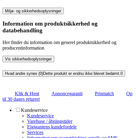
Miljø- og sikkerhedsoplysninger
Information om produktsikkerhed og
databehandling
Her finder du information om generel produktsikkerhed og
producentinformation
Vis sikkerhedsoplysninger
Hvad andre synes (0)
Dette produkt er endnu ikke blevet bedømt.
0
Klik & Hent
Annoncegaranti
Prismatch
Op
til 30 dages returret
Kundeservice
Kundeservice
Varehuse / åbningstider
Elgigantens kundefordele
Services
Information om spam/phishing-emails og SMS