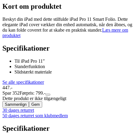
Kort om produktet
Beskyt din iPad med dette stilfulde iPad Pro 11 Smart Folio. Dette
elegante iPad cover vækker din enhed automatisk, når den åbnes, og
du kan folde coveret for at skabe en praktisk stander.
Læs mere om
produktet
Specifikationer
Til iPad Pro 11"
Standerfunktion
Slidstærkt materiale
Se alle specifikationer
447.-
Spar 352
Førpris: 799.-
Dette produkt er ikke tilgængeligt
Sammenlign
Gem
30 dages returret
50 dages returret som klubmedlem
Specifikationer