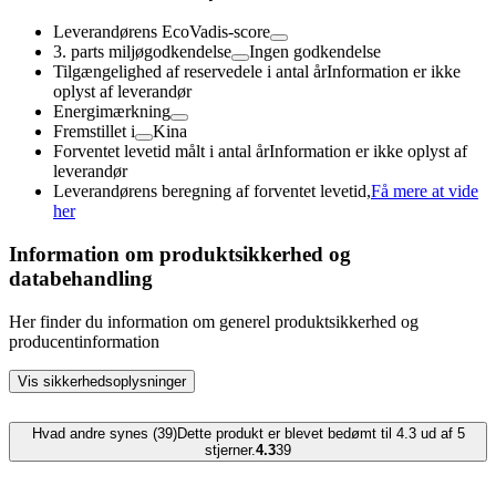
Leverandørens EcoVadis-score
3. parts miljøgodkendelse
Ingen godkendelse
Tilgængelighed af reservedele i antal år
Information er ikke
oplyst af leverandør
Energimærkning
Fremstillet i
Kina
Forventet levetid målt i antal år
Information er ikke oplyst af
leverandør
Leverandørens beregning af forventet levetid,
Få mere at vide
her
Information om produktsikkerhed og
databehandling
Her finder du information om generel produktsikkerhed og
producentinformation
Vis sikkerhedsoplysninger
Hvad andre synes (39)
Dette produkt er blevet bedømt til 4.3 ud af 5
stjerner.
4.3
39