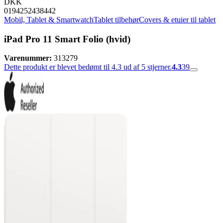
DKK
0194252438442
Mobil, Tablet & Smartwatch
Tablet tilbehør
Covers & etuier til tablet
iPad Pro 11 Smart Folio (hvid)
Varenummer:
313279
Dette produkt er blevet bedømt til 4.3 ud af 5 stjerner.
4.3
39