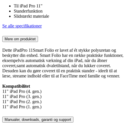
Til iPad Pro 11"
Standerfunktion
Slidstærkt materiale
Se alle specifikationer
Mere om produktet
Dette iPadPro 11Smart Folio er lavet af ét stykke polyuretan og
beskytter din enhed. Smart Folio har en række praktiske funktioner,
eksempelvis automatisk vækning af din iPad, når du åbner
coveret,samt automatisk dvaletilstand, når du lukker coveret.
Desuden kan du gøre coveret til en praktisk stander - ideelt til at
læse, streame indhold eller til at FaceTime med familie og venner.
Kompatibilitet
11" iPad Pro (4. gen.)
11" iPad Pro (3. gen.)
11" iPad Pro (2. gen.)
11" iPad Pro (1. gen.)
Manualer, downloads, garanti og support