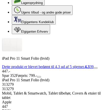
Lageroprydning
Ugens tilbud - og andre gode priser
Elgigantens Kundeklub
Elgiganten Erhverv
iPad Pro 11 Smart Folio (hvid)
Dette produkt er blevet bedømt til 4.3 ud af 5 stjerner.
4.3
39
447.-
Spar 352
Førpris: 799.-
iPad Pro 11 Smart Folio (hvid)
313279
313279
Mobil, Tablet & Smartwatch, Tablet tilbehør, Covers & etuier til
tablet
Apple
447