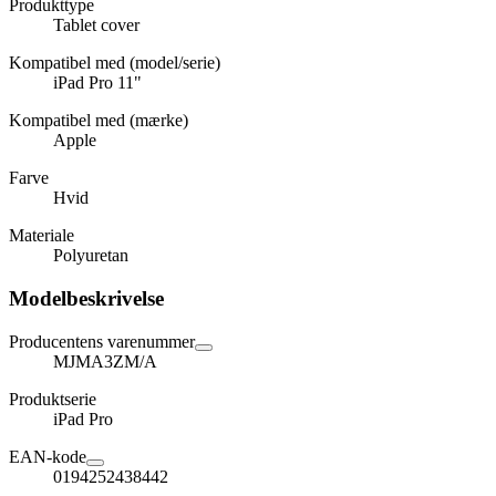
Produkttype
Tablet cover
Kompatibel med (model/serie)
iPad Pro 11"
Kompatibel med (mærke)
Apple
Farve
Hvid
Materiale
Polyuretan
Modelbeskrivelse
Producentens varenummer
MJMA3ZM/A
Produktserie
iPad Pro
EAN-kode
0194252438442