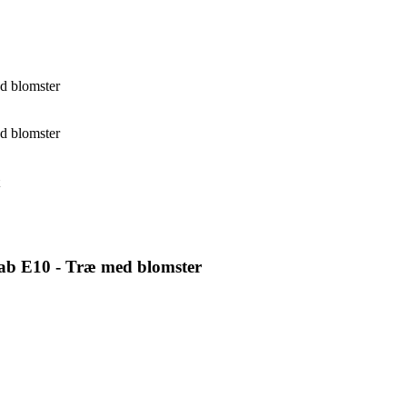
d blomster
d blomster
Tab E10 - Træ med blomster