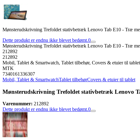
Mønsterudskrivning Trefoldet stativbetræk Lenovo Tab E10 - Træ me
Dette produkt er endnu ikke blevet bedømt.
0
Mønsterudskrivning Trefoldet stativbetræk Lenovo Tab E10 - Træ me
212892
212892
Mobil, Tablet & Smartwatch, Tablet tilbehør, Covers & etuier til tablet
MTK
7340161336307
Mobil, Tablet & Smartwatch
Tablet tilbehør
Covers & etuier til tablet
Mønsterudskrivning Trefoldet stativbetræk Lenovo 
Varenummer:
212892
Dette produkt er endnu ikke blevet bedømt.
0