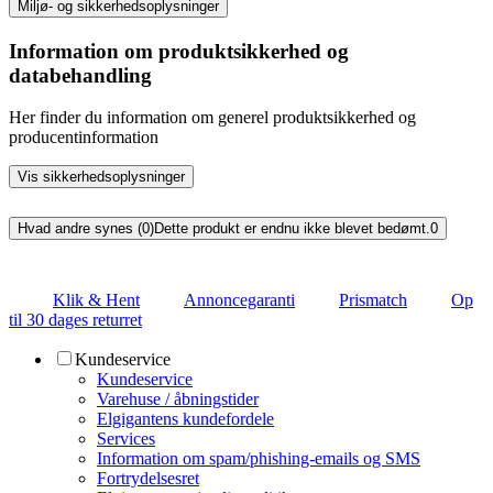
Miljø- og sikkerhedsoplysninger
Information om produktsikkerhed og
databehandling
Her finder du information om generel produktsikkerhed og
producentinformation
Vis sikkerhedsoplysninger
Hvad andre synes (0)
Dette produkt er endnu ikke blevet bedømt.
0
Klik & Hent
Annoncegaranti
Prismatch
Op
til 30 dages returret
Kundeservice
Kundeservice
Varehuse / åbningstider
Elgigantens kundefordele
Services
Information om spam/phishing-emails og SMS
Fortrydelsesret