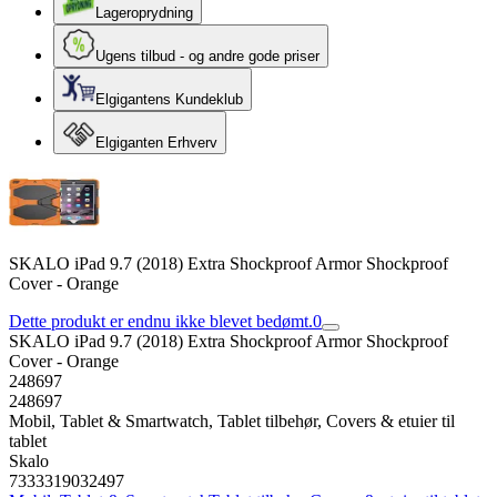
Lageroprydning
Ugens tilbud - og andre gode priser
Elgigantens Kundeklub
Elgiganten Erhverv
SKALO iPad 9.7 (2018) Extra Shockproof Armor Shockproof
Cover - Orange
Dette produkt er endnu ikke blevet bedømt.
0
SKALO iPad 9.7 (2018) Extra Shockproof Armor Shockproof
Cover - Orange
248697
248697
Mobil, Tablet & Smartwatch, Tablet tilbehør, Covers & etuier til
tablet
Skalo
7333319032497