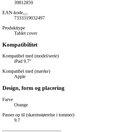
39812859
EAN-kode
7333319032497
Produkttype
Tablet cover
Kompatibilitet
Kompatibel med (model/serie)
iPad 9.7"
Kompatibel med (mærke)
Apple
Design, form og placering
Farve
Orange
Passer op til (skærmstørrelse i tommer)
9.7