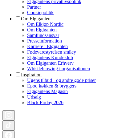
Elgigantens privatlivspolitik
Partner
Cookiepolitik
Om Elgiganten
Om Elkjøp Nordic
Om Elgiganten
Samfundsansvar
Presseinformation
Karriere i Elgiganten
Fødevarestyrelsen smiley
Elgigantens Kundeklub
Om Elgiganten Erhverv
Whistleblowing i organisationen
Inspiration
Ugens tilbud - og andre gode priser
Epoq køkken & bryggers
Elgigantens Magasin
Udsalg
Black Friday 2026