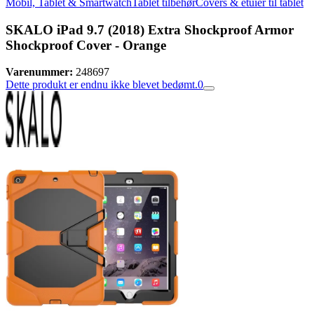
Mobil, Tablet & Smartwatch
Tablet tilbehør
Covers & etuier til tablet
SKALO iPad 9.7 (2018) Extra Shockproof Armor
Shockproof Cover - Orange
Varenummer:
248697
Dette produkt er endnu ikke blevet bedømt.
0