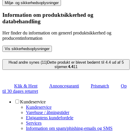
Miljø- og sikkerhedsoplysninger
Information om produktsikkerhed og
databehandling
Her finder du information om generel produktsikkerhed og
producentinformation
Vis sikkerhedsoplysninger
Hvad andre synes (11)
Dette produkt er blevet bedømt til 4.4 ud af 5
stjerner.
4.4
11
Klik & Hent
Annoncegaranti
Prismatch
Op
til 30 dages returret
Kundeservice
Kundeservice
Varehuse / åbningstider
Elgigantens kundefordele
Services
Information om spam/phishing-emails og SMS