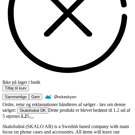
Ikke på lager i butik
Tilføj til kurv
Sammenlign
Gem
Ønskeskyen
Ordre, retur og reklamationer håndteres af sælger - læs om denne
sælger:
Dette produkt er blevet bedømt til 1.2 ud af
Skalofodral DK
5 stjerner.
1.2
5
Skalofodral (SKALO AB) is a Swedish based company with main
focus on phone cases and accessories. All items will leave our