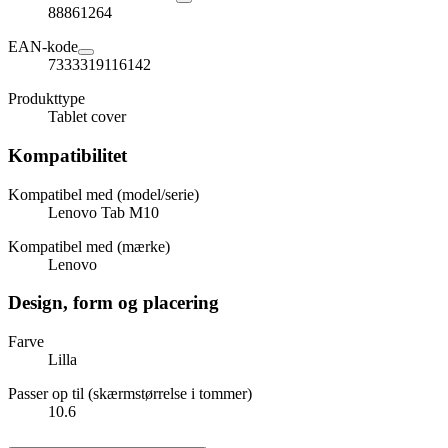
88861264
EAN-kode
7333319116142
Produkttype
Tablet cover
Kompatibilitet
Kompatibel med (model/serie)
Lenovo Tab M10
Kompatibel med (mærke)
Lenovo
Design, form og placering
Farve
Lilla
Passer op til (skærmstørrelse i tommer)
10.6