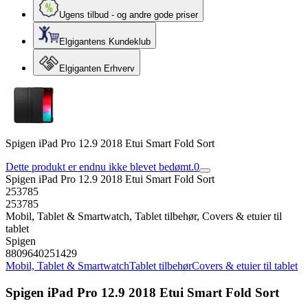
Ugens tilbud - og andre gode priser
Elgigantens Kundeklub
Elgiganten Erhverv
Spigen iPad Pro 12.9 2018 Etui Smart Fold Sort
Dette produkt er endnu ikke blevet bedømt.
0
Spigen iPad Pro 12.9 2018 Etui Smart Fold Sort
253785
253785
Mobil, Tablet & Smartwatch, Tablet tilbehør, Covers & etuier til
tablet
Spigen
8809640251429
Mobil, Tablet & Smartwatch
Tablet tilbehør
Covers & etuier til tablet
Spigen iPad Pro 12.9 2018 Etui Smart Fold Sort