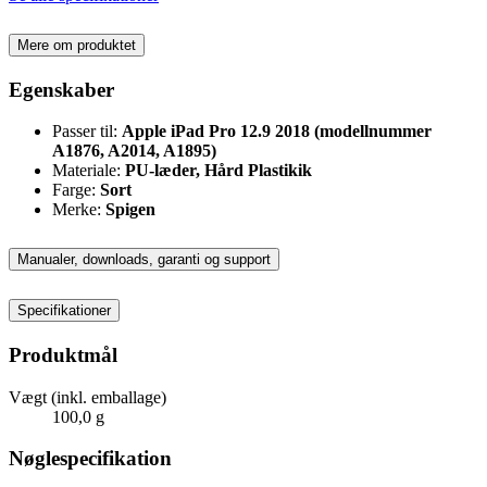
Mere om produktet
Egenskaber
Passer til:
Apple iPad Pro 12.9
2018 (modellnummer
A1876, A2014, A1895)
Materiale:
PU-læder, Hård Plastikik
Farge:
Sort
Merke:
Spigen
Manualer, downloads, garanti og support
Specifikationer
Produktmål
Vægt (inkl. emballage)
100,0 g
Nøglespecifikation