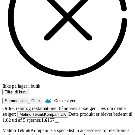
Ikke på lager i butik
Tilføj til kurv
Sammenlign
Gem
Ønskeskyen
Ordre, retur og reklamationer håndteres af sælger - læs om denne
sælger:
Dette produkt er blevet bedømt til
Malmö TeknikKompani DK
1.62 ud af 5 stjerner.
1.6
157
Malmö TeknikKompani is a specialist in accessories for electronics