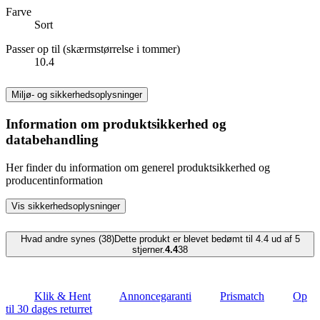
Farve
Sort
Passer op til (skærmstørrelse i tommer)
10.4
Miljø- og sikkerhedsoplysninger
Information om produktsikkerhed og
databehandling
Her finder du information om generel produktsikkerhed og
producentinformation
Vis sikkerhedsoplysninger
Hvad andre synes (38)
Dette produkt er blevet bedømt til 4.4 ud af 5
stjerner.
4.4
38
Klik & Hent
Annoncegaranti
Prismatch
Op
til 30 dages returret