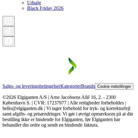
Udsalg
Black Friday 2026
Salgs- og leveringsbetingelser
Kategorier
Brands
Cookie indstillinger
©2026 Elgiganten A/S | Arne Jacobsens Allé 16, 2. - 2300
København S. | CVR: 17237977 | Alle rettigheder forbeholdes |
hello@elgiganten.dk | Vi tager forbehold for tryk- og korrekturfejl
samt afgifts- og prisændringer. Vi gør i øvrigt opmærksom på at din
bestilling ikke er bindende for Elgiganten, før Elgiganten har
behandlet din ordre og sendt en bindende faktura.