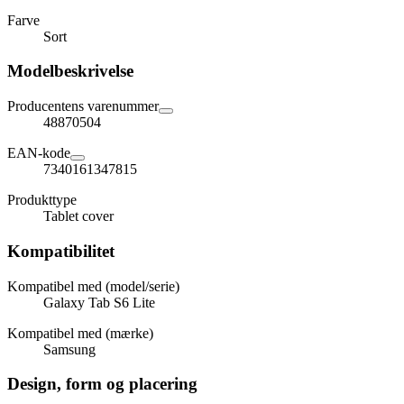
Farve
Sort
Modelbeskrivelse
Producentens varenummer
48870504
EAN-kode
7340161347815
Produkttype
Tablet cover
Kompatibilitet
Kompatibel med (model/serie)
Galaxy Tab S6 Lite
Kompatibel med (mærke)
Samsung
Design, form og placering