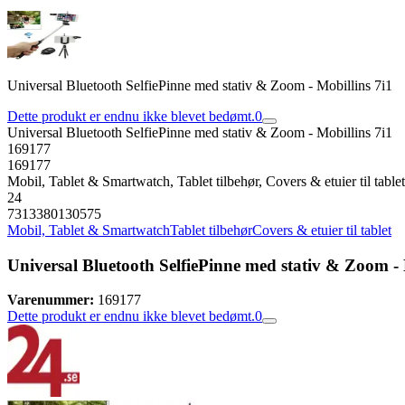
Universal Bluetooth SelfiePinne med stativ & Zoom - Mobillins 7i1
Dette produkt er endnu ikke blevet bedømt.
0
Universal Bluetooth SelfiePinne med stativ & Zoom - Mobillins 7i1
169177
169177
Mobil, Tablet & Smartwatch, Tablet tilbehør, Covers & etuier til tablet
24
7313380130575
Mobil, Tablet & Smartwatch
Tablet tilbehør
Covers & etuier til tablet
Universal Bluetooth SelfiePinne med stativ & Zoom - 
Varenummer:
169177
Dette produkt er endnu ikke blevet bedømt.
0