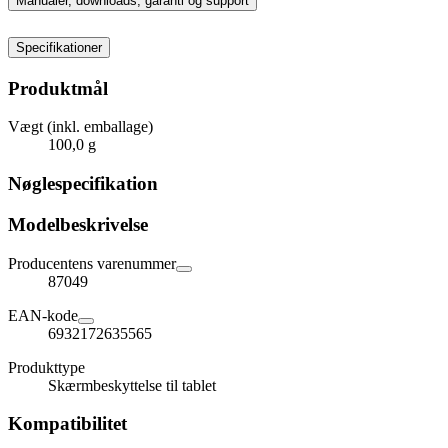
Manualer, downloads, garanti og support
Specifikationer
Produktmål
Vægt (inkl. emballage)
100,0 g
Nøglespecifikation
Modelbeskrivelse
Producentens varenummer
87049
EAN-kode
6932172635565
Produkttype
Skærmbeskyttelse til tablet
Kompatibilitet