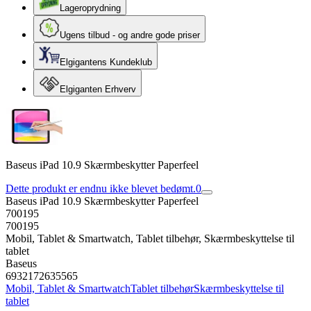
Lageroprydning
Ugens tilbud - og andre gode priser
Elgigantens Kundeklub
Elgiganten Erhverv
Baseus iPad 10.9 Skærmbeskytter Paperfeel
Dette produkt er endnu ikke blevet bedømt.
0
Baseus iPad 10.9 Skærmbeskytter Paperfeel
700195
700195
Mobil, Tablet & Smartwatch, Tablet tilbehør, Skærmbeskyttelse til
tablet
Baseus
6932172635565
Mobil, Tablet & Smartwatch
Tablet tilbehør
Skærmbeskyttelse til
tablet