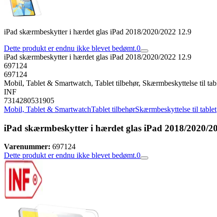
iPad skærmbeskytter i hærdet glas iPad 2018/2020/2022 12.9
Dette produkt er endnu ikke blevet bedømt.
0
iPad skærmbeskytter i hærdet glas iPad 2018/2020/2022 12.9
697124
697124
Mobil, Tablet & Smartwatch, Tablet tilbehør, Skærmbeskyttelse til tab
INF
7314280531905
Mobil, Tablet & Smartwatch
Tablet tilbehør
Skærmbeskyttelse til tablet
iPad skærmbeskytter i hærdet glas iPad 2018/2020/2
Varenummer:
697124
Dette produkt er endnu ikke blevet bedømt.
0