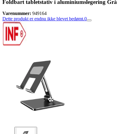
Foldbart tabletstativ i aluminiumslegering Grå
Varenummer:
949164
Dette produkt er endnu ikke blevet bedømt.
0