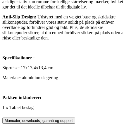
alsidige stativ kan rumme forskellige størrelser og mærker, hvilket
gør det til det ideelle tilbehør til dit digitale liv.
Anti-Slip Design:
Udstyret med en vægtet base og skridsikre
silikonepuder, forbliver vores stativ solidt på plads på enhver
overflade og forhindrer glid og fald. Plus, de skridsikre
silikonepuder sikrer, at din enhed forbliver sikkert på plads uden at
ridse eller beskadige den.
Specifikationer
:
Størrelse: 17x13,4x13,4 cm
Materiale: aluminiumslegering
Pakken inkluderer:
1 x Tablet beslag
Manualer, downloads, garanti og support