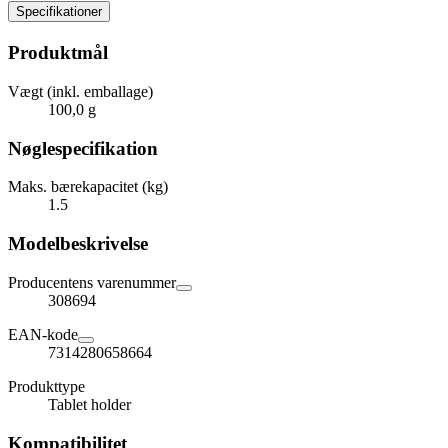
Specifikationer
Produktmål
Vægt (inkl. emballage)
100,0 g
Nøglespecifikation
Maks. bærekapacitet (kg)
1.5
Modelbeskrivelse
Producentens varenummer
308694
EAN-kode
7314280658664
Produkttype
Tablet holder
Kompatibilitet