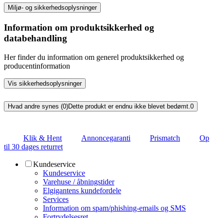
Miljø- og sikkerhedsoplysninger
Information om produktsikkerhed og
databehandling
Her finder du information om generel produktsikkerhed og
producentinformation
Vis sikkerhedsoplysninger
Hvad andre synes (0)
Dette produkt er endnu ikke blevet bedømt.
0
Klik & Hent
Annoncegaranti
Prismatch
Op
til 30 dages returret
Kundeservice
Kundeservice
Varehuse / åbningstider
Elgigantens kundefordele
Services
Information om spam/phishing-emails og SMS
Fortrydelsesret