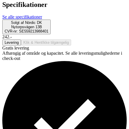
Specifikationer
Se alle specifikationer
Solgt af
Nördic DK
Nytorpsvägen 13B
CVR-nr: SE559213988401
242.-
Levering
Klik & Hent
Ikke tilgængelig
Gratis levering
Afhængig af område og kapacitet. Se alle leveringsmulighederne i
check-out