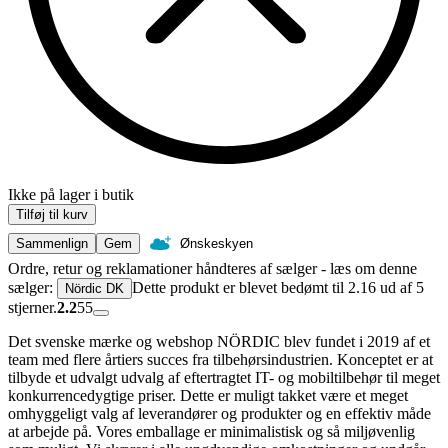
Ikke på lager i butik
Tilføj til kurv
Sammenlign
Gem
Ønskeskyen
Ordre, retur og reklamationer håndteres af sælger - læs om denne
sælger:
Dette produkt er blevet bedømt til 2.16 ud af 5
Nördic DK
stjerner.
2.2
55
Det svenske mærke og webshop NÖRDIC blev fundet i 2019 af et
team med flere årtiers succes fra tilbehørsindustrien. Konceptet er at
tilbyde et udvalgt udvalg af eftertragtet IT- og mobiltilbehør til meget
konkurrencedygtige priser. Dette er muligt takket være et meget
omhyggeligt valg af leverandører og produkter og en effektiv måde
at arbejde på. Vores emballage er minimalistisk og så miljøvenlig