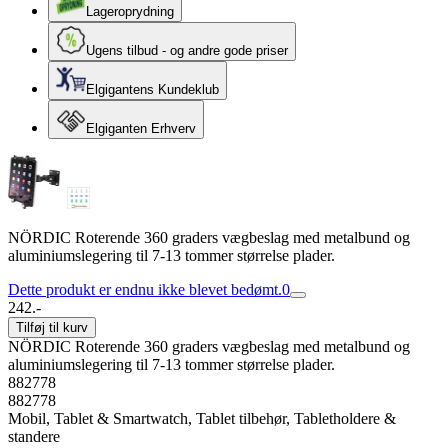
Lageroprydning
Ugens tilbud - og andre gode priser
Elgigantens Kundeklub
Elgiganten Erhverv
NÖRDIC Roterende 360 graders vægbeslag med metalbund og
aluminiumslegering til 7-13 tommer størrelse plader.
Dette produkt er endnu ikke blevet bedømt.
0
242.-
Tilføj til kurv
NÖRDIC Roterende 360 graders vægbeslag med metalbund og
aluminiumslegering til 7-13 tommer størrelse plader.
882778
882778
Mobil, Tablet & Smartwatch, Tablet tilbehør, Tabletholdere &
standere