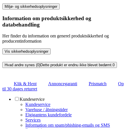
Miljø- og sikkerhedsoplysninger
Information om produktsikkerhed og
databehandling
Her finder du information om generel produktsikkerhed og
producentinformation
Vis sikkerhedsoplysninger
Hvad andre synes (0)
Dette produkt er endnu ikke blevet bedømt.
0
Klik & Hent
Annoncegaranti
Prismatch
Op
til 30 dages returret
Kundeservice
Kundeservice
Varehuse / åbningstider
Elgigantens kundefordele
Services
Information om spam/phishing-emails og SMS