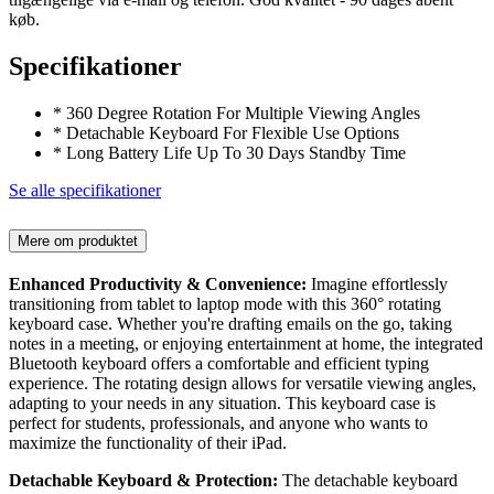
køb.
Specifikationer
* 360 Degree Rotation For Multiple Viewing Angles
* Detachable Keyboard For Flexible Use Options
* Long Battery Life Up To 30 Days Standby Time
Se alle specifikationer
Mere om produktet
Enhanced Productivity & Convenience:
Imagine effortlessly
transitioning from tablet to laptop mode with this 360° rotating
keyboard case. Whether you're drafting emails on the go, taking
notes in a meeting, or enjoying entertainment at home, the integrated
Bluetooth keyboard offers a comfortable and efficient typing
experience. The rotating design allows for versatile viewing angles,
adapting to your needs in any situation. This keyboard case is
perfect for students, professionals, and anyone who wants to
maximize the functionality of their iPad.
Detachable Keyboard & Protection:
The detachable keyboard