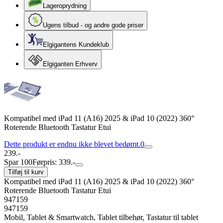
Lageroprydning
Ugens tilbud - og andre gode priser
Elgigantens Kundeklub
Elgiganten Erhverv
Kompatibel med iPad 11 (A16) 2025 & iPad 10 (2022) 360°
Roterende Bluetooth Tastatur Etui
Dette produkt er endnu ikke blevet bedømt.
0
239.-
Spar 100
Førpris: 339.-
Tilføj til kurv
Kompatibel med iPad 11 (A16) 2025 & iPad 10 (2022) 360°
Roterende Bluetooth Tastatur Etui
947159
947159
Mobil, Tablet & Smartwatch, Tablet tilbehør, Tastatur til tablet