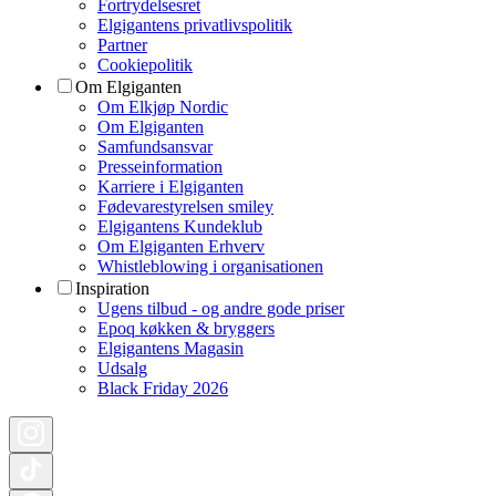
Fortrydelsesret
Elgigantens privatlivspolitik
Partner
Cookiepolitik
Om Elgiganten
Om Elkjøp Nordic
Om Elgiganten
Samfundsansvar
Presseinformation
Karriere i Elgiganten
Fødevarestyrelsen smiley
Elgigantens Kundeklub
Om Elgiganten Erhverv
Whistleblowing i organisationen
Inspiration
Ugens tilbud - og andre gode priser
Epoq køkken & bryggers
Elgigantens Magasin
Udsalg
Black Friday 2026