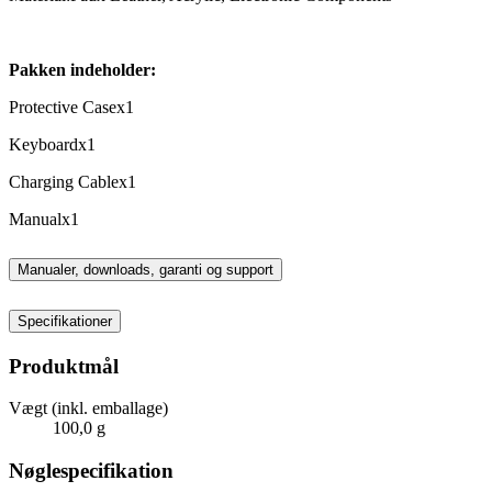
Pakken indeholder:
Protective Casex1
Keyboardx1
Charging Cablex1
Manualx1
Manualer, downloads, garanti og support
Specifikationer
Produktmål
Vægt (inkl. emballage)
100,0 g
Nøglespecifikation