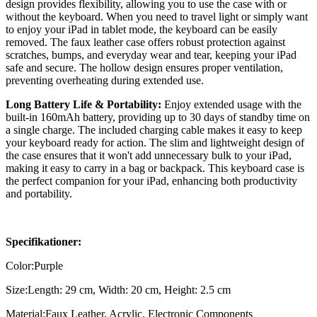
design provides flexibility, allowing you to use the case with or
without the keyboard. When you need to travel light or simply want
to enjoy your iPad in tablet mode, the keyboard can be easily
removed. The faux leather case offers robust protection against
scratches, bumps, and everyday wear and tear, keeping your iPad
safe and secure. The hollow design ensures proper ventilation,
preventing overheating during extended use.
Long Battery Life & Portability:
Enjoy extended usage with the
built-in 160mAh battery, providing up to 30 days of standby time on
a single charge. The included charging cable makes it easy to keep
your keyboard ready for action. The slim and lightweight design of
the case ensures that it won't add unnecessary bulk to your iPad,
making it easy to carry in a bag or backpack. This keyboard case is
the perfect companion for your iPad, enhancing both productivity
and portability.
Specifikationer:
Color:Purple
Size:Length: 29 cm, Width: 20 cm, Height: 2.5 cm
Material:Faux Leather, Acrylic, Electronic Components