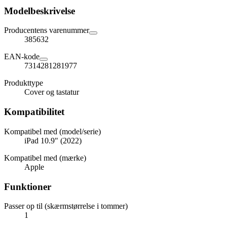
Modelbeskrivelse
Producentens varenummer
385632
EAN-kode
7314281281977
Produkttype
Cover og tastatur
Kompatibilitet
Kompatibel med (model/serie)
iPad 10.9" (2022)
Kompatibel med (mærke)
Apple
Funktioner
Passer op til (skærmstørrelse i tommer)
1