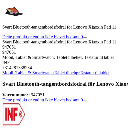
Svart Bluetooth-tangentbordsfodral för Lenovo Xiaoxin Pad 11
Dette produkt er endnu ikke blevet bedømt.
0
Svart Bluetooth-tangentbordsfodral för Lenovo Xiaoxin Pad 11
947051
947051
Mobil, Tablet & Smartwatch, Tablet tilbehør, Tastatur til tablet
INF
7314281338534
Mobil, Tablet & Smartwatch
Tablet tilbehør
Tastatur til tablet
Svart Bluetooth-tangentbordsfodral för Lenovo Xiao
Varenummer:
947051
Dette produkt er endnu ikke blevet bedømt.
0