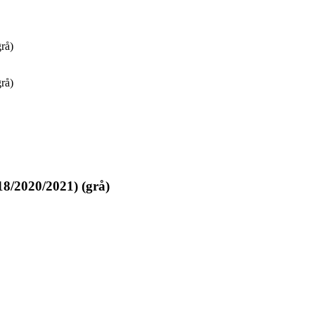
grå)
grå)
018/2020/2021) (grå)