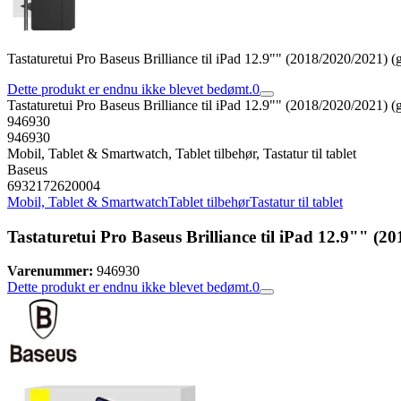
Tastaturetui Pro Baseus Brilliance til iPad 12.9"" (2018/2020/2021) (
Dette produkt er endnu ikke blevet bedømt.
0
Tastaturetui Pro Baseus Brilliance til iPad 12.9"" (2018/2020/2021) (
946930
946930
Mobil, Tablet & Smartwatch, Tablet tilbehør, Tastatur til tablet
Baseus
6932172620004
Mobil, Tablet & Smartwatch
Tablet tilbehør
Tastatur til tablet
Tastaturetui Pro Baseus Brilliance til iPad 12.9"" (2
Varenummer:
946930
Dette produkt er endnu ikke blevet bedømt.
0