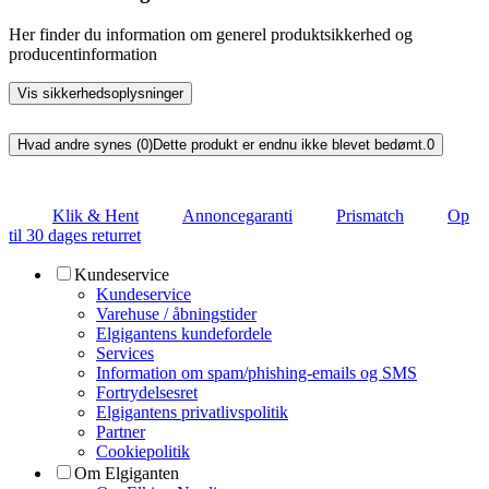
Her finder du information om generel produktsikkerhed og
producentinformation
Vis sikkerhedsoplysninger
Hvad andre synes (0)
Dette produkt er endnu ikke blevet bedømt.
0
Klik & Hent
Annoncegaranti
Prismatch
Op
til 30 dages returret
Kundeservice
Kundeservice
Varehuse / åbningstider
Elgigantens kundefordele
Services
Information om spam/phishing-emails og SMS
Fortrydelsesret
Elgigantens privatlivspolitik
Partner
Cookiepolitik
Om Elgiganten