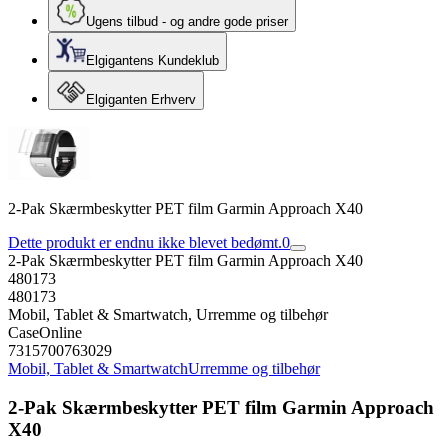
Ugens tilbud - og andre gode priser
Elgigantens Kundeklub
Elgiganten Erhverv
2-Pak Skærmbeskytter PET film Garmin Approach X40
Dette produkt er endnu ikke blevet bedømt.
0
2-Pak Skærmbeskytter PET film Garmin Approach X40
480173
480173
Mobil, Tablet & Smartwatch, Urremme og tilbehør
CaseOnline
7315700763029
Mobil, Tablet & Smartwatch
Urremme og tilbehør
2-Pak Skærmbeskytter PET film Garmin Approach
X40