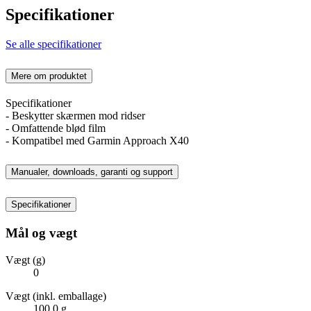
Specifikationer
Se alle specifikationer
Mere om produktet
Specifikationer
- Beskytter skærmen mod ridser
- Omfattende blød film
- Kompatibel med Garmin Approach X40
Manualer, downloads, garanti og support
Specifikationer
Mål og vægt
Vægt (g)
0
Vægt (inkl. emballage)
100,0 g