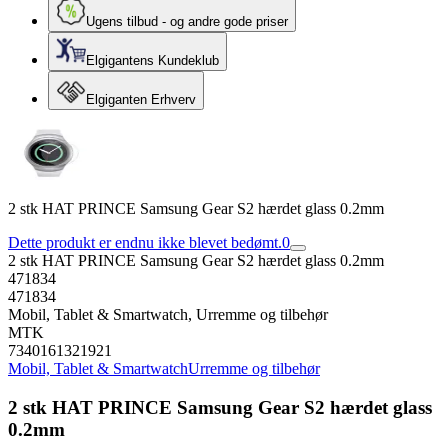
Ugens tilbud - og andre gode priser
Elgigantens Kundeklub
Elgiganten Erhverv
2 stk HAT PRINCE Samsung Gear S2 hærdet glass 0.2mm
Dette produkt er endnu ikke blevet bedømt.
0
2 stk HAT PRINCE Samsung Gear S2 hærdet glass 0.2mm
471834
471834
Mobil, Tablet & Smartwatch, Urremme og tilbehør
MTK
7340161321921
Mobil, Tablet & Smartwatch
Urremme og tilbehør
2 stk HAT PRINCE Samsung Gear S2 hærdet glass
0.2mm