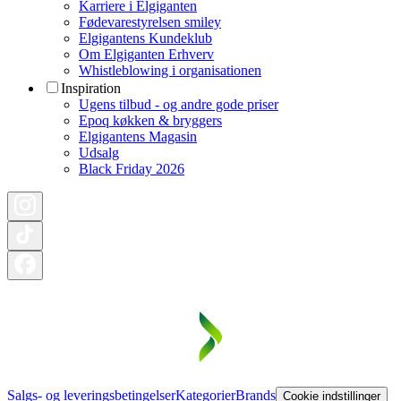
Karriere i Elgiganten
Fødevarestyrelsen smiley
Elgigantens Kundeklub
Om Elgiganten Erhverv
Whistleblowing i organisationen
Inspiration
Ugens tilbud - og andre gode priser
Epoq køkken & bryggers
Elgigantens Magasin
Udsalg
Black Friday 2026
Salgs- og leveringsbetingelser
Kategorier
Brands
Cookie indstillinger