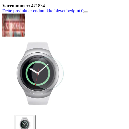
Varenummer:
471834
Dette produkt er endnu ikke blevet bedømt.
0