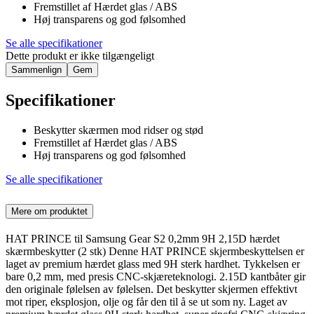
Fremstillet af Hærdet glas / ABS
Høj transparens og god følsomhed
Se alle specifikationer
Dette produkt er ikke tilgængeligt
Sammenlign
Gem
Specifikationer
Beskytter skærmen mod ridser og stød
Fremstillet af Hærdet glas / ABS
Høj transparens og god følsomhed
Se alle specifikationer
Mere om produktet
HAT PRINCE til Samsung Gear S2 0,2mm 9H 2,15D hærdet
skærmbeskytter (2 stk) Denne HAT PRINCE skjermbeskyttelsen er
laget av premium hærdet glass med 9H sterk hardhet. Tykkelsen er
bare 0,2 mm, med presis CNC-skjæreteknologi. 2.15D kantbåter gir
den originale følelsen av følelsen. Det beskytter skjermen effektivt
mot riper, eksplosjon, olje og får den til å se ut som ny. Laget av