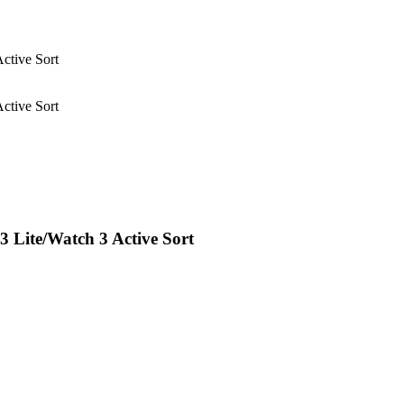
ctive Sort
ctive Sort
 Lite/Watch 3 Active Sort