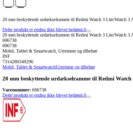
20 mm beskyttende urdækselramme til Redmi Watch 3 Lite/Watch 3 A
Dette produkt er endnu ikke blevet bedømt.
0
20 mm beskyttende urdækselramme til Redmi Watch 3 Lite/Watch 3 A
696738
696738
Mobil, Tablet & Smartwatch, Urremme og tilbehør
INF
7314280349296
Mobil, Tablet & Smartwatch
Urremme og tilbehør
20 mm beskyttende urdækselramme til Redmi Watch 3
Varenummer:
696738
Dette produkt er endnu ikke blevet bedømt.
0