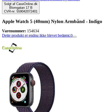
Solgt af
CaseOnline.dk
Blomgatan 17 B
CVR-nr: 559042072401
Apple Watch 5 (40mm) Nylon Armbånd - Indigo
Varenummer:
154634
Dette produkt er endnu ikke blevet bedømt.
0