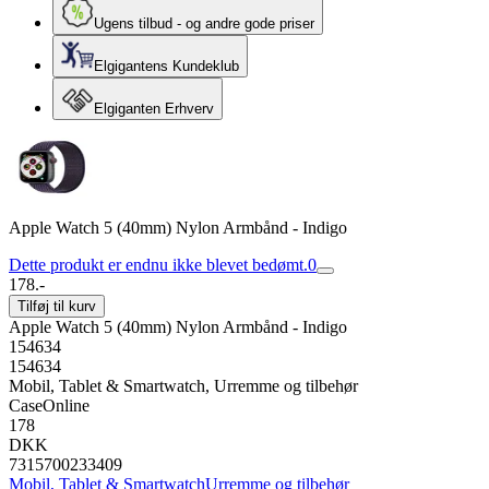
Ugens tilbud - og andre gode priser
Elgigantens Kundeklub
Elgiganten Erhverv
Apple Watch 5 (40mm) Nylon Armbånd - Indigo
Dette produkt er endnu ikke blevet bedømt.
0
178.-
Tilføj til kurv
Apple Watch 5 (40mm) Nylon Armbånd - Indigo
154634
154634
Mobil, Tablet & Smartwatch, Urremme og tilbehør
CaseOnline
178
DKK
7315700233409
Mobil, Tablet & Smartwatch
Urremme og tilbehør