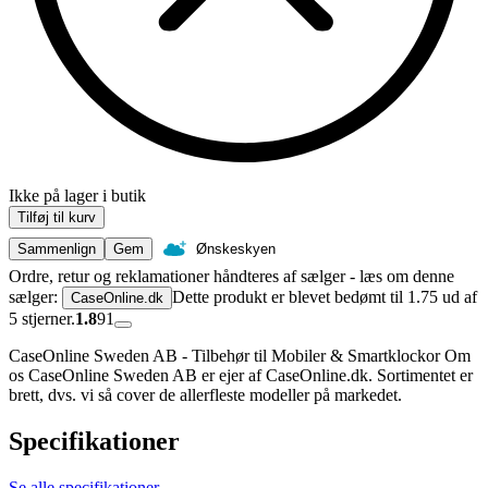
Ikke på lager i butik
Tilføj til kurv
Sammenlign
Gem
Ønskeskyen
Ordre, retur og reklamationer håndteres af sælger - læs om denne
sælger:
Dette produkt er blevet bedømt til 1.75 ud af
CaseOnline.dk
5 stjerner.
1.8
91
CaseOnline Sweden AB - Tilbehør til Mobiler & Smartklockor Om
os CaseOnline Sweden AB er ejer af CaseOnline.dk. Sortimentet er
brett, dvs. vi så cover de allerfleste modeller på markedet.
Specifikationer
Se alle specifikationer