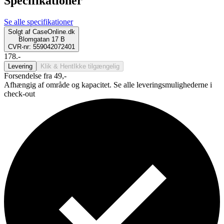
Specifikationer
Se alle specifikationer
Solgt af
CaseOnline.dk
Blomgatan 17 B
CVR-nr: 559042072401
178.-
Levering
Klik & Hent
Ikke tilgængelig
Forsendelse fra 49,-
Afhængig af område og kapacitet. Se alle leveringsmulighederne i
check-out