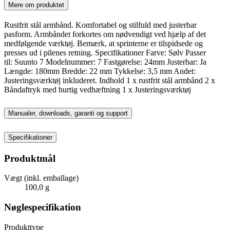
Mere om produktet
Rustfrit stål armbånd. Komfortabel og stilfuld med justerbar
pasform. Armbåndet forkortes om nødvendigt ved hjælp af det
medfølgende værktøj. Bemærk, at sprinterne er tilspidsede og
presses ud i pilenes retning. Specifikationer Farve: Sølv Passer
til: Suunto 7 Modelnummer: 7 Fastgørelse: 24mm Justerbar: Ja
Længde: 180mm Bredde: 22 mm Tykkelse: 3,5 mm Andet:
Justeringsværktøj inkluderet. Indhold 1 x rustfrit stål armbånd 2 x
Båndaftryk med hurtig vedhæftning 1 x Justeringsværktøj
Manualer, downloads, garanti og support
Specifikationer
Produktmål
Vægt (inkl. emballage)
100,0 g
Nøglespecifikation
Produkttype