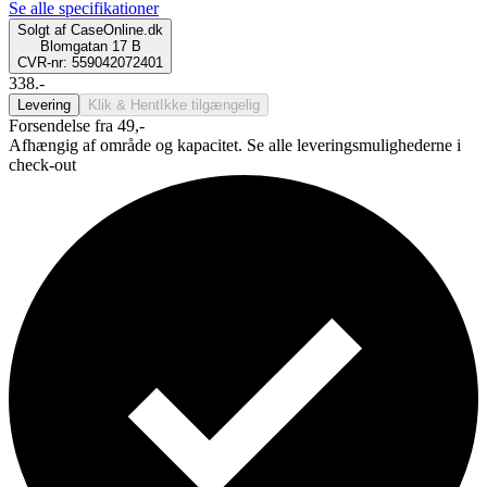
Se alle specifikationer
Solgt af
CaseOnline.dk
Blomgatan 17 B
CVR-nr: 559042072401
338.-
Levering
Klik & Hent
Ikke tilgængelig
Forsendelse fra 49,-
Afhængig af område og kapacitet. Se alle leveringsmulighederne i
check-out