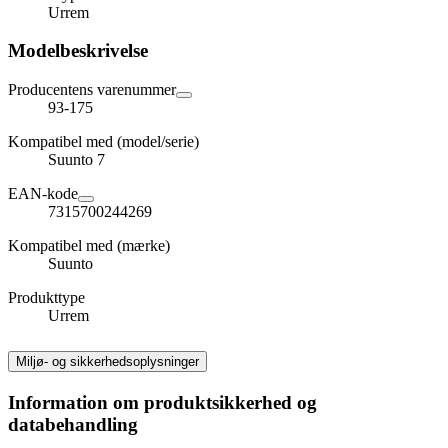
Urrem
Modelbeskrivelse
Producentens varenummer
93-175
Kompatibel med (model/serie)
Suunto 7
EAN-kode
7315700244269
Kompatibel med (mærke)
Suunto
Produkttype
Urrem
Miljø- og sikkerhedsoplysninger
Information om produktsikkerhed og
databehandling