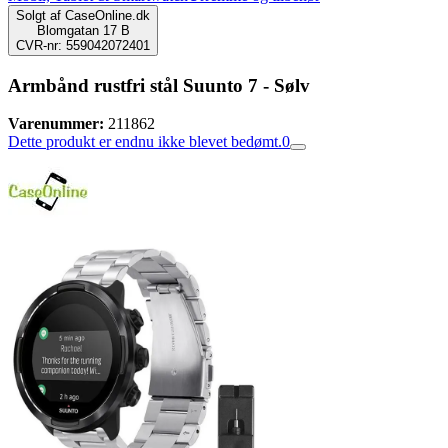
Solgt af
CaseOnline.dk
Blomgatan 17 B
CVR-nr: 559042072401
Armbånd rustfri stål Suunto 7 - Sølv
Varenummer:
211862
Dette produkt er endnu ikke blevet bedømt.
0