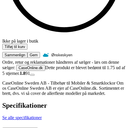
Ikke på lager i butik
Tilføj til kurv
Sammenlign
Gem
Ønskeskyen
Ordre, retur og reklamationer håndteres af sælger - læs om denne
sælger:
Dette produkt er blevet bedømt til 1.75 ud af
CaseOnline.dk
5 stjerner.
1.8
91
CaseOnline Sweden AB - Tilbehør til Mobiler & Smartklockor Om
os CaseOnline Sweden AB er ejer af CaseOnline.dk. Sortimentet er
brett, dvs. vi så cover de allerfleste modeller på markedet.
Specifikationer
Se alle specifikationer