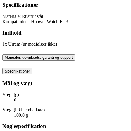
Specifikationer
Materiale: Rustfrit stål
Kompatibilitet: Huawei Watch Fit 3
Indhold
1x Urrem (ur medfølger ikke)
Manualer, downloads, garanti og support
Specifikationer
Mål og vægt
Vægt (g)
0
Vægt (inkl. emballage)
100,0 g
Nøglespecifikation