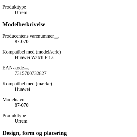
Produkttype
Urrem
Modelbeskrivelse
Producentens varenummer
87-070
Kompatibel med (model/serie)
Huawei Watch Fit 3
EAN-kode
7315700732827
Kompatibel med (mærke)
Huawei
Modelnavn
87-070
Produkttype
Urrem
Design, form og placering