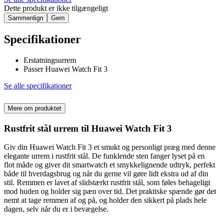
Dette produkt er ikke tilgængeligt
Sammenlign
Gem
Specifikationer
Erstatningsurrem
Passer Huawei Watch Fit 3
Se alle specifikationer
Mere om produktet
Rustfrit stål urrem til Huawei Watch Fit 3
Giv din Huawei Watch Fit 3 et smukt og personligt præg med denne
elegante urrem i rustfrit stål. De funklende sten fanger lyset på en
flot måde og giver dit smartwatch et smykkelignende udtryk, perfekt
både til hverdagsbrug og når du gerne vil gøre lidt ekstra ud af din
stil. Remmen er lavet af slidstærkt rustfrit stål, som føles behageligt
mod huden og holder sig pæn over tid. Det praktiske spænde gør det
nemt at tage remmen af og på, og holder den sikkert på plads hele
dagen, selv når du er i bevægelse.