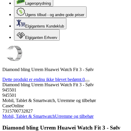
Lageroprydning
Ugens tilbud - og andre gode priser
Elgigantens Kundeklub
Elgiganten Erhverv
Diamond bling Urrem Huawei Watch Fit 3 - Sølv
Dette produkt er endnu ikke blevet bedømt.
0
Diamond bling Urrem Huawei Watch Fit 3 - Sølv
945501
945501
Mobil, Tablet & Smartwatch, Urremme og tilbehør
CaseOnline
7315700732827
Mobil, Tablet & Smartwatch
Urremme og tilbehør
Diamond bling Urrem Huawei Watch Fit 3 - Sølv