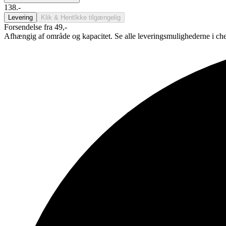
138.-
Levering
Klik & Hent
Ikke tilgængelig
Forsendelse fra 49,-
Afhængig af område og kapacitet. Se alle leveringsmulighederne i ch