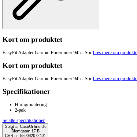
Kort om produktet
EasyFit Adapter Garmin Forerunner 945 - Sort
Læs mere om produkte
Kort om produktet
EasyFit Adapter Garmin Forerunner 945 - Sort
Læs mere om produkte
Specifikationer
Hurtigmontering
2-pak
Se alle specifikationer
Solgt af
CaseOnline.dk
Blomgatan 17 B
CVR-nr: 559042072401