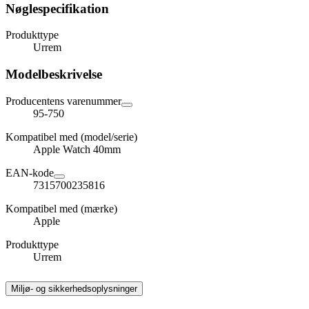
Nøglespecifikation
Produkttype
Urrem
Modelbeskrivelse
Producentens varenummer
95-750
Kompatibel med (model/serie)
Apple Watch 40mm
EAN-kode
7315700235816
Kompatibel med (mærke)
Apple
Produkttype
Urrem
Miljø- og sikkerhedsoplysninger