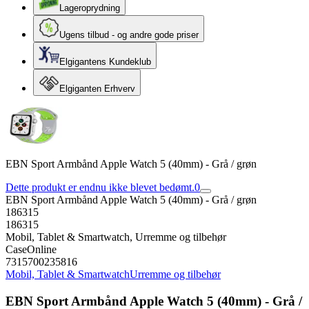
Lageroprydning
Ugens tilbud - og andre gode priser
Elgigantens Kundeklub
Elgiganten Erhverv
EBN Sport Armbånd Apple Watch 5 (40mm) - Grå / grøn
Dette produkt er endnu ikke blevet bedømt.
0
EBN Sport Armbånd Apple Watch 5 (40mm) - Grå / grøn
186315
186315
Mobil, Tablet & Smartwatch, Urremme og tilbehør
CaseOnline
7315700235816
Mobil, Tablet & Smartwatch
Urremme og tilbehør
EBN Sport Armbånd Apple Watch 5 (40mm) - Grå /