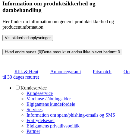
Information om produktsikkerhed og
databehandling
Her finder du information om generel produktsikkerhed og
producentinformation
Vis sikkerhedsoplysninger
Hvad andre synes (0)
Dette produkt er endnu ikke blevet bedømt.
0
Klik & Hent
Annoncegaranti
Prismatch
Op
til 30 dages returret
Kundeservice
Kundeservice
Varehuse / åbningstider
Elgigantens kundefordele
Services
Information om spam/phishing-emails og SMS
Fortrydelsesret
Elgigantens privatlivspolitik
Partner