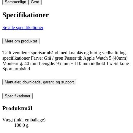
Sammenlign
Gem
Specifikationer
Se alle specifikationer
Mere om produktet
Tæft ventileret sportsarmbånd med knaplås og hurtig vedhæftning.
specifikationer Farve: Grå / grøn Passer til: Apple Watch 5 (40mm)
Montering: 40 mm Længde: 95 mm + 110 mm indhold 1 x Silikone
Sport armbånd
Manualer, downloads, garanti og support
Specifikationer
Produktmål
Vægt (inkl. emballage)
100,0 g